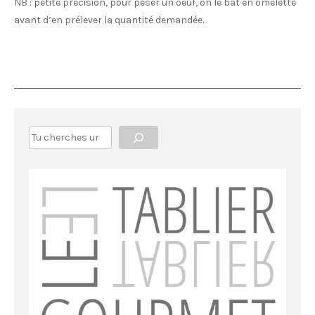
NB : petite précision, pour peser un oeuf, on le bat en omelette
avant d’en prélever la quantité demandée.