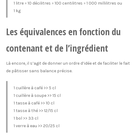
1 litre = 10 décilitres = 100 centilitres = 1 000 millilitres ou
1 kg
Les équivalences en fonction du
contenant et de l’ingrédient
Là encore, il s’agit de donner un ordre d’idée et de faciliter le fait
de pâtisser sans balance précise.
1 cuillère à café >> 5 cl
1 cuillère à soupe >> 15 cl
1 tasse à café >> 10 cl
1 tasse à thé >> 12/15 cl
1 bol >> 33 cl
1 verre à eau >> 20/25 cl