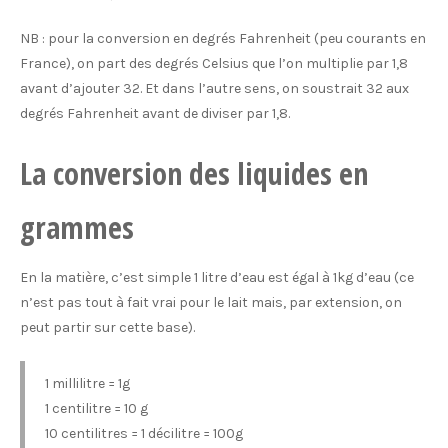
NB : pour la conversion en degrés Fahrenheit (peu courants en
France), on part des degrés Celsius que l’on multiplie par 1,8
avant d’ajouter 32. Et dans l’autre sens, on soustrait 32 aux
degrés Fahrenheit avant de diviser par 1,8.
La conversion des liquides en
grammes
En la matière, c’est simple 1 litre d’eau est égal à 1kg d’eau (ce
n’est pas tout à fait vrai pour le lait mais, par extension, on
peut partir sur cette base).
1 millilitre = 1g
1 centilitre = 10 g
10 centilitres = 1 décilitre = 100g