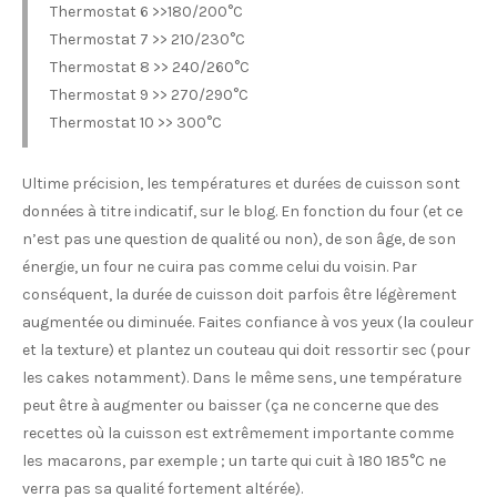
Thermostat 6 >>180/200°C
Thermostat 7 >> 210/230°C
Thermostat 8 >> 240/260°C
Thermostat 9 >> 270/290°C
Thermostat 10 >> 300°C
Ultime précision, les températures et durées de cuisson sont
données à titre indicatif, sur le blog. En fonction du four (et ce
n’est pas une question de qualité ou non), de son âge, de son
énergie, un four ne cuira pas comme celui du voisin. Par
conséquent, la durée de cuisson doit parfois être légèrement
augmentée ou diminuée. Faites confiance à vos yeux (la couleur
et la texture) et plantez un couteau qui doit ressortir sec (pour
les cakes notamment). Dans le même sens, une température
peut être à augmenter ou baisser (ça ne concerne que des
recettes où la cuisson est extrêmement importante comme
les macarons, par exemple ; un tarte qui cuit à 180 185°C ne
verra pas sa qualité fortement altérée).