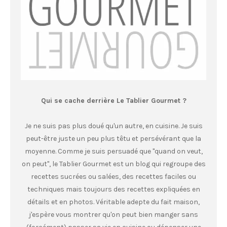
Qui se cache derrière Le Tablier Gourmet ?
Je ne suis pas plus doué qu'un autre, en cuisine. Je suis
peut-être juste un peu plus têtu et persévérant que la
moyenne. Comme je suis persuadé que "quand on veut,
on peut", le Tablier Gourmet est un blog qui regroupe des
recettes sucrées ou salées, des recettes faciles ou
techniques mais toujours des recettes expliquées en
détails et en photos. Véritable adepte du fait maison,
j'espère vous montrer qu'on peut bien manger sans