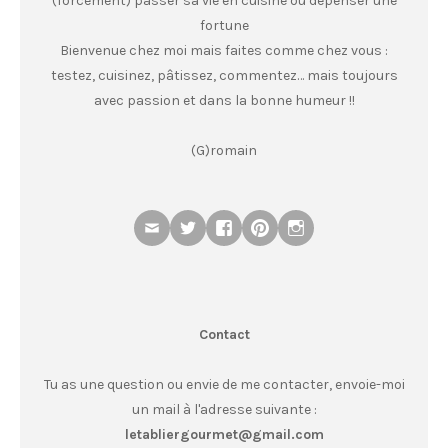
(forcément) passer sa vie en cuisine ou dépenser une
fortune
Bienvenue chez moi mais faites comme chez vous :
testez, cuisinez, pâtissez, commentez… mais toujours
avec passion et dans la bonne humeur !!
(G)romain
Contact
Tu as une question ou envie de me contacter, envoie-moi
un mail à l'adresse suivante :
letabliergourmet@gmail.com