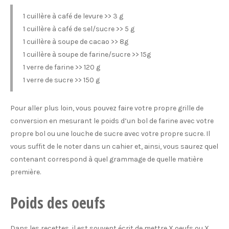
1 cuillère à café de levure >> 3 g
1 cuillère à café de sel/sucre >> 5 g
1 cuillère à soupe de cacao >> 8g
1 cuillère à soupe de farine/sucre >> 15g
1 verre de farine >> 120 g
1 verre de sucre >> 150 g
Pour aller plus loin, vous pouvez faire votre propre grille de
conversion en mesurant le poids d’un bol de farine avec votre
propre bol ou une louche de sucre avec votre propre sucre. Il
vous suffit de le noter dans un cahier et, ainsi, vous saurez quel
contenant correspond à quel grammage de quelle matière
première.
Poids des oeufs
Dans les recettes, il est souvent écrit de mettre X oeufs ou X