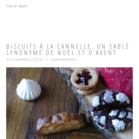
Posté dans
BISCUITS À LA CANNELLE, UN SABLÉ
SYNONYME DE NOËL ET D’AVENT
1 commentaire
16 novembre 2024