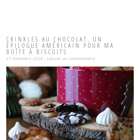
CRINKLES AU CHOCOLAT, UN
ÉPILOGUE AMÉRICAIN POUR MA
BOÎTE À BISCUITS
Laisser un commentaire
21 novembre 2024