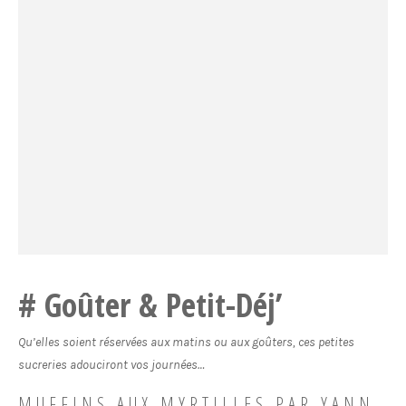
Goûter & Petit-Déj’
Qu’elles soient réservées aux matins ou aux goûters, ces petites
sucreries adouciront vos journées…
MUFFINS AUX MYRTILLES PAR YANN