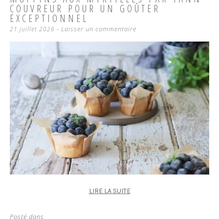
COUVREUR POUR UN GOÛTER
EXCEPTIONNEL
Laisser un commentaire
21 juillet 2026
LIRE LA SUITE
Posté dans