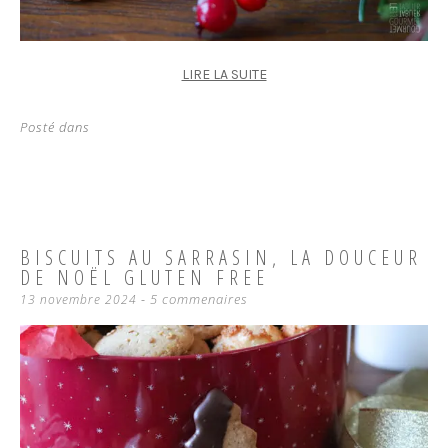
LIRE LA SUITE
Posté dans
BISCUITS AU SARRASIN, LA DOUCEUR
DE NOËL GLUTEN FREE
5 commenaires
13 novembre 2024