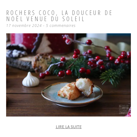
ROCHERS COCO, LA DOUCEUR DE
NOËL VENUE DU SOLEIL
5 commenaires
17 novembre 2024
LIRE LA SUITE