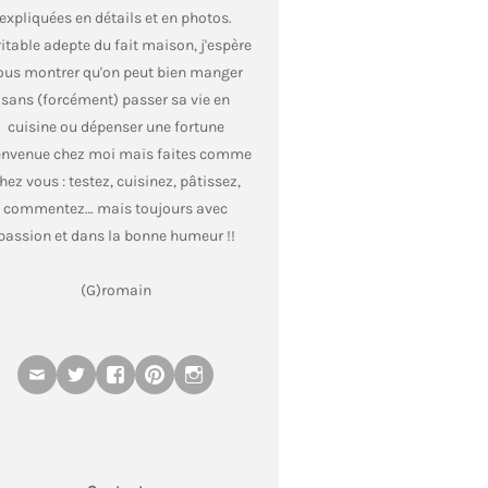
expliquées en détails et en photos.
itable adepte du fait maison, j'espère
ous montrer qu'on peut bien manger
sans (forcément) passer sa vie en
cuisine ou dépenser une fortune
envenue chez moi mais faites comme
hez vous : testez, cuisinez, pâtissez,
commentez… mais toujours avec
passion et dans la bonne humeur !!
(G)romain