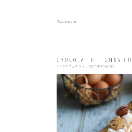
Posté dans
CHOCOLAT ET TONKA P
17 avril 2019
5 commenaires