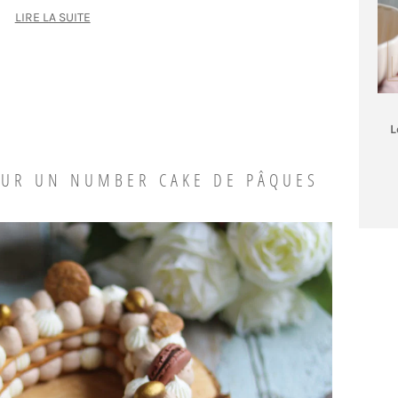
LIRE LA SUITE
L
OUR UN NUMBER CAKE DE PÂQUES