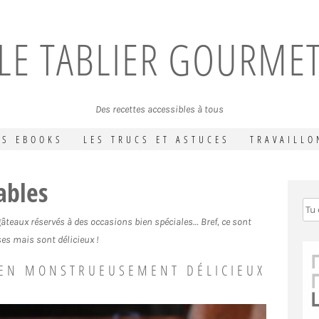
LE TABLIER GOURME
Des recettes accessibles à tous
ES EBOOKS
LES TRUCS ET ASTUCES
TRAVAILLO
ables
gâteaux réservés à des occasions bien spéciales… Bref, ce sont
es mais sont délicieux !
EN MONSTRUEUSEMENT DÉLICIEUX