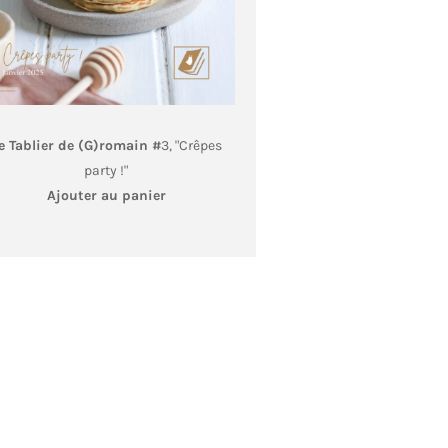
e Tablier de (G)romain #
3, "Crêpes
party !"
Ajouter au panier