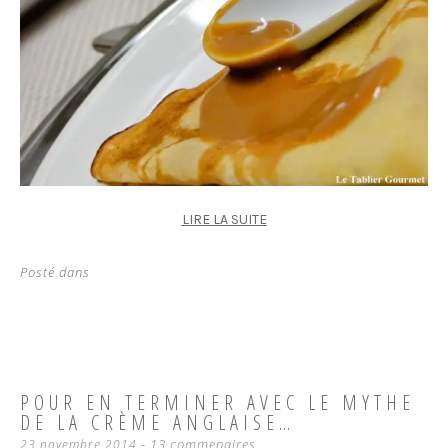
LIRE LA SUITE
Posté dans
POUR EN TERMINER AVEC LE MYTHE
DE LA CRÈME ANGLAISE…
13 commenaires
23 novembre 2014