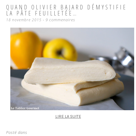
QUAND OLIVIER BAJARD DÉMYSTIFIE
LA PÂTE FEUILLETÉE…
9 commenaires
18 novembre 2015
LIRE LA SUITE
Posté dans