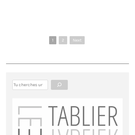
1
2
Next