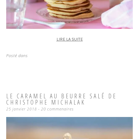
LIRE LA SUITE
Posté dans
LE CARAMEL AU BEURRE SALÉ DE
CHRISTOPHE MICHALAK
20 commenaires
25 janvier 2018