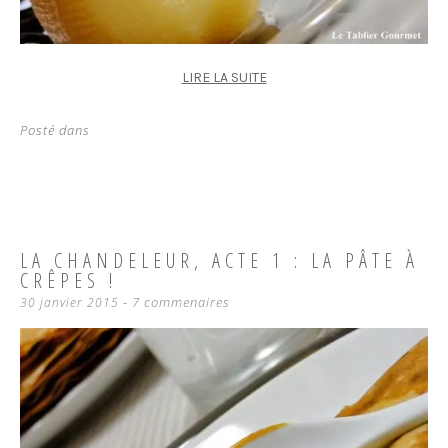
LIRE LA SUITE
Posté dans
LA CHANDELEUR, ACTE 1 : LA PÂTE À
CRÊPES !
7 commenaires
30 janvier 2015