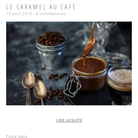
LE CARAMEL AU CAFÉ
8 commenaires
10 avril 2019
LIRE LA SUITE
Posté dans