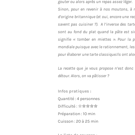
gouter ou alors après un repas assez léger.
Sinon, pour en revenir à nos moutons, à no
d’origine britannique (et oui, encore une rec
savent pas cuisiner ?). A l’inverse des tar
sont au fond du plat quand la pâte est s
signifie « tomber en miettes ». Pour la p
mondiale puisque avec le rationnement, les 
pour élaborer une tarte classique.Ils ont alo
La recette que je vous propose n’est donc 
détour. Alors, on va pâtisser ?
Infos pratiques :
Quantité : 4 personnes
Difficulté :
☆
☆☆☆☆
Préparation : 10 min
Cuisson : 20 à 25 min