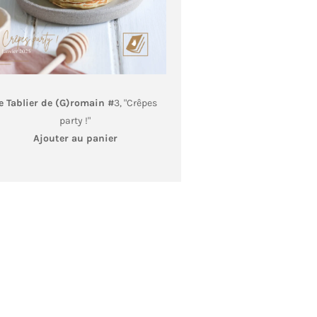
e Tablier de (G)romain #
3, "Crêpes
party !"
Ajouter au panier