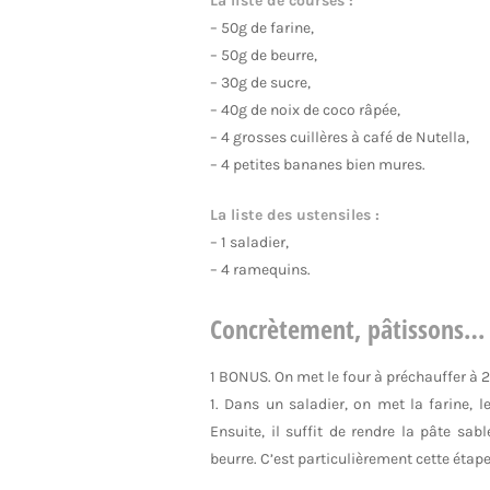
La liste de courses :
– 50g de farine,
– 50g de beurre,
– 30g de sucre,
– 40g de noix de coco râpée,
– 4 grosses cuillères à café de Nutella,
– 4 petites bananes bien mures.
La liste des ustensiles :
– 1 saladier,
– 4 ramequins.
Concrètement, pâtissons
1 BONUS. On met le four à préchauffer à 2
1. Dans un saladier, on met la farine, l
Ensuite, il suffit de rendre la pâte sa
beurre. C’est particulièrement cette étape