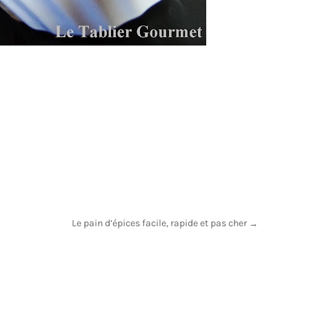
Le pain d’épices facile, rapide et pas cher
→