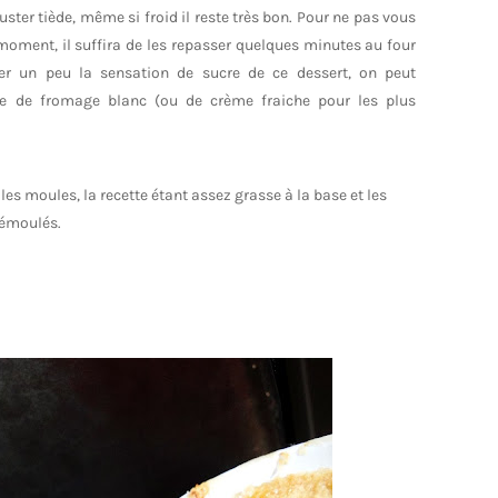
uster tiède, même si froid il reste très bon. Pour ne pas vous
moment, il suffira de les repasser quelques minutes au four
léger un peu la sensation de sucre de ce dessert, on peut
ère de fromage blanc (ou de crème fraiche pour les plus
les moules, la recette étant assez grasse à la base et les
démoulés.