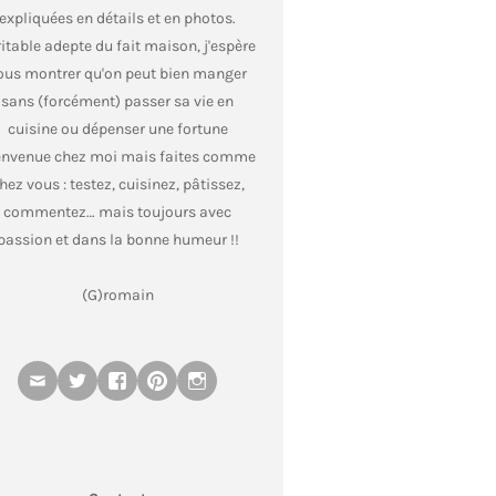
expliquées en détails et en photos.
itable adepte du fait maison, j'espère
ous montrer qu'on peut bien manger
sans (forcément) passer sa vie en
cuisine ou dépenser une fortune
envenue chez moi mais faites comme
hez vous : testez, cuisinez, pâtissez,
commentez… mais toujours avec
passion et dans la bonne humeur !!
(G)romain