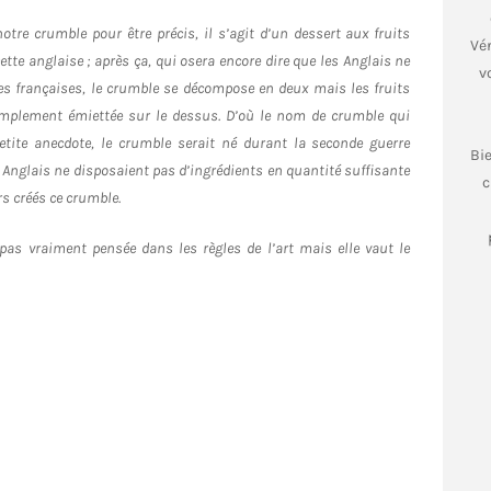
tre crumble pour être précis, il s’agit d’un dessert aux fruits
Vér
ette anglaise ; après ça, qui osera encore dire que les Anglais ne
v
tes françaises, le crumble se décompose en deux mais les fruits
implement émiettée sur le dessus. D’où le nom de crumble qui
etite anecdote, le crumble serait né durant la seconde guerre
Bi
Anglais ne disposaient pas d’ingrédients en quantité suffisante
c
rs créés ce crumble.
pas vraiment pensée dans les règles de l’art mais elle vaut le