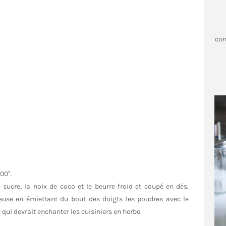
con
…
00°.
e sucre, la noix de coco et le beurre froid et coupé en dés.
bleuse en émiettant du bout des doigts les poudres avec le
 qui devrait enchanter les cuisiniers en herbe.