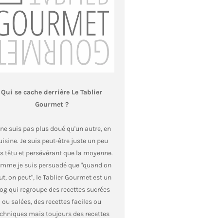
Qui se cache derrière Le Tablier
Gourmet ?
 ne suis pas plus doué qu'un autre, en
uisine. Je suis peut-être juste un peu
s têtu et persévérant que la moyenne.
mme je suis persuadé que "quand on
ut, on peut", le Tablier Gourmet est un
og qui regroupe des recettes sucrées
ou salées, des recettes faciles ou
echniques mais toujours des recettes