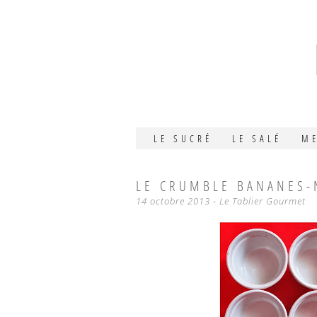
SKIP
LE SUCRÉ
LE SALÉ
M
TO
CONTENT
LE CRUMBLE BANANES-
14 octobre 2013
-
Le Tablier Gourmet