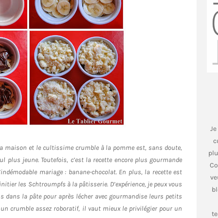
Je
c
la maison et le cultissime crumble à la pomme est, sans doute,
plu
ul plus jeune. Toutefois, c’est la recette encore plus gourmande
Co
’indémodable mariage : banane-chocolat. En plus, la recette est
ve
 initier les Schtroumpfs à la pâtisserie. D’expérience, je peux vous
bl
ns dans la pâte pour après lécher avec gourmandise leurs petits
n crumble assez roboratif, il vaut mieux le privilégier pour un
t