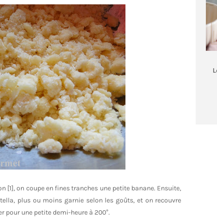
L
 [1], on coupe en fines tranches une petite banane. Ensuite,
tella, plus ou moins garnie selon les goûts, et on recouvre
ner pour une petite demi-heure à 200°.