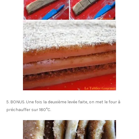
5. BONUS. Une fois la deuxième levée faite, on met le four à
préchauffer sur 180°C.