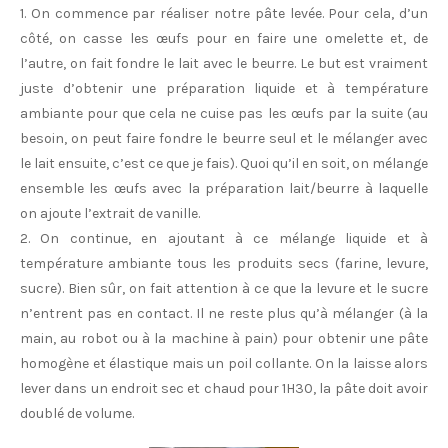
1. On commence par réaliser notre pâte levée. Pour cela, d’un
côté, on casse les œufs pour en faire une omelette et, de
l’autre, on fait fondre le lait avec le beurre. Le but est vraiment
juste d’obtenir une préparation liquide et à température
ambiante pour que cela ne cuise pas les œufs par la suite (au
besoin, on peut faire fondre le beurre seul et le mélanger avec
le lait ensuite, c’est ce que je fais). Quoi qu’il en soit, on mélange
ensemble les œufs avec la préparation lait/beurre à laquelle
on ajoute l’extrait de vanille.
2. On continue, en ajoutant à ce mélange liquide et à
température ambiante tous les produits secs (farine, levure,
sucre). Bien sûr, on fait attention à ce que la levure et le sucre
n’entrent pas en contact. Il ne reste plus qu’à mélanger (à la
main, au robot ou à la machine à pain) pour obtenir une pâte
homogène et élastique mais un poil collante. On la laisse alors
lever dans un endroit sec et chaud pour 1H30, la pâte doit avoir
doublé de volume.