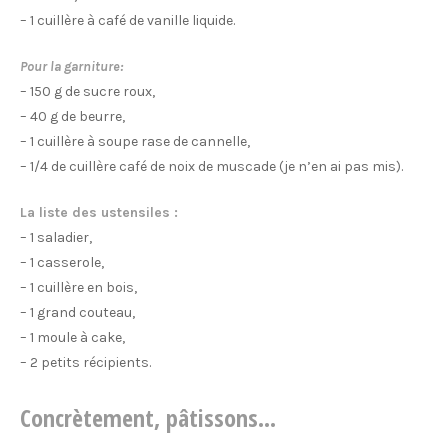
– 1 cuillère à café de vanille liquide.
Pour la garniture:
– 150 g de sucre roux,
– 40 g de beurre,
– 1 cuillère à soupe rase de cannelle,
– 1/4 de cuillère café de noix de muscade (je n’en ai pas mis).
La liste des ustensiles :
– 1 saladier,
– 1 casserole,
– 1 cuillère en bois,
– 1 grand couteau,
– 1 moule à cake,
– 2 petits récipients.
Concrètement, pâtissons…