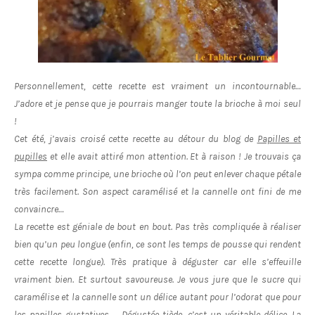
Personnellement, cette recette est vraiment un incontournable…
J’adore et je pense que je pourrais manger toute la brioche à moi seul
!
Cet été, j’avais croisé cette recette au détour du blog de
Papilles et
pupilles
et elle avait attiré mon attention. Et à raison ! Je trouvais ça
sympa comme principe, une brioche où l’on peut enlever chaque pétale
très facilement. Son aspect caramélisé et la cannelle ont fini de me
convaincre…
La recette est géniale de bout en bout. Pas très compliquée à réaliser
bien qu’un peu longue (enfin, ce sont les temps de pousse qui rendent
cette recette longue). Très pratique à déguster car elle s’effeuille
vraiment bien. Et surtout savoureuse. Je vous jure que le sucre qui
caramélise et la cannelle sont un délice autant pour l’odorat que pour
les papilles gustatives… Dégustée tiède, c’est un véritable délice. La