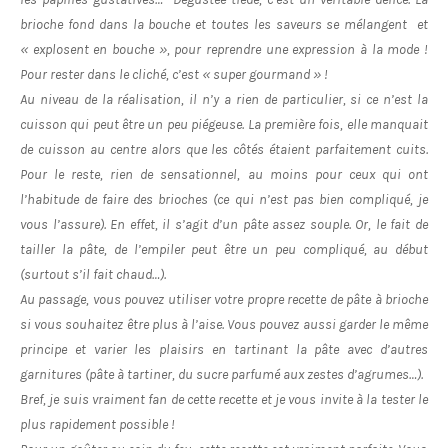
brioche fond dans la bouche et toutes les saveurs se mélangent et
« explosent en bouche », pour reprendre une expression à la mode !
Pour rester dans le cliché, c’est « super gourmand » !
Au niveau de la réalisation, il n’y a rien de particulier, si ce n’est la
cuisson qui peut être un peu piégeuse. La première fois, elle manquait
de cuisson au centre alors que les côtés étaient parfaitement cuits.
Pour le reste, rien de sensationnel, au moins pour ceux qui ont
l’habitude de faire des brioches (ce qui n’est pas bien compliqué, je
vous l’assure). En effet, il s’agit d’un pâte assez souple. Or, le fait de
tailler la pâte, de l’empiler peut être un peu compliqué, au début
(surtout s’il fait chaud…).
Au passage, vous pouvez utiliser votre propre recette de pâte à brioche
si vous souhaitez être plus à l’aise. Vous pouvez aussi garder le même
principe et varier les plaisirs en tartinant la pâte avec d’autres
garnitures (pâte à tartiner, du sucre parfumé aux zestes d’agrumes…).
Bref, je suis vraiment fan de cette recette et je vous invite à la tester le
plus rapidement possible !