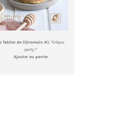
e Tablier de (G)romain #
3, "Crêpes
party !"
Ajouter au panier