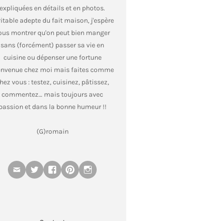
expliquées en détails et en photos.
itable adepte du fait maison, j'espère
ous montrer qu'on peut bien manger
sans (forcément) passer sa vie en
cuisine ou dépenser une fortune
envenue chez moi mais faites comme
hez vous : testez, cuisinez, pâtissez,
commentez… mais toujours avec
passion et dans la bonne humeur !!
(G)romain