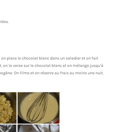
lées.
, on place le chocolat blanc dans un saladier et on fait
t, on la verse sur le chocolat blanc et on mélange jusqu’à
gène. On filme et on réserve au frais au moins une nuit.