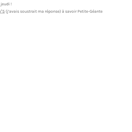
jeudi !
n°5
(j’avais soustrait ma réponse) à savoir Petite-Géante