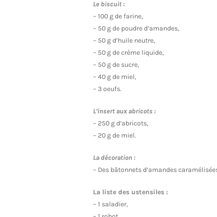
Le biscuit :
– 100 g de farine,
– 50 g de poudre d’amandes,
– 50 g d’huile neutre,
– 50 g de crème liquide,
– 50 g de sucre,
– 40 g de miel,
– 3 oeufs.
L’insert aux abricots :
– 250 g d’abricots,
– 20 g de miel.
La décoration :
– Des bâtonnets d’amandes caramélisée
La liste des ustensiles :
– 1 saladier,
– 1 robot,