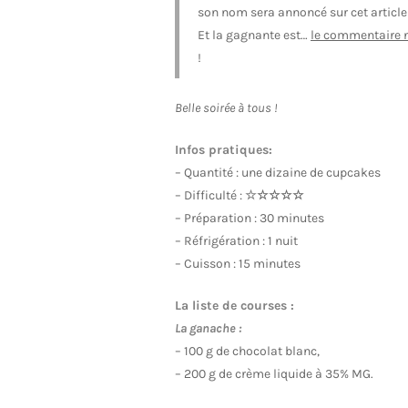
son nom sera annoncé sur cet article 
Et la gagnante est…
le commentaire 
!
Belle soirée à tous !
Infos pratiques:
– Quantité : une dizaine de cupcakes
– Difficulté :
☆
☆☆☆☆
– Préparation : 30 minutes
– Réfrigération : 1 nuit
– Cuisson : 15 minutes
La liste de courses :
La ganache :
– 100 g de chocolat blanc,
– 200 g de crème liquide à 35% MG.