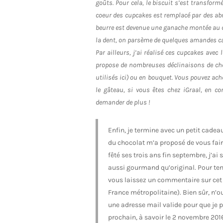
goûts. Pour cela, le biscuit s’est transformé
coeur des cupcakes est remplacé par des abri
beurre est devenue une ganache montée au c
la dent, on parsème de quelques amandes ca
Par ailleurs, j’ai réalisé ces cupcakes avec
propose de nombreuses déclinaisons de cho
utilisés ici) ou en bouquet. Vous pouvez ach
le gâteau, si vous êtes chez iGraal, en
demander de plus !
Enfin, je termine avec un petit cadeau
du chocolat m’a proposé de vous fai
fêté ses trois ans fin septembre, j’ai
aussi gourmand qu’original. Pour ten
vous laissez un commentaire sur cet ar
France métropolitaine). Bien sûr, n’
une adresse mail valide pour que je 
prochain, à savoir le 2 novembre 2016