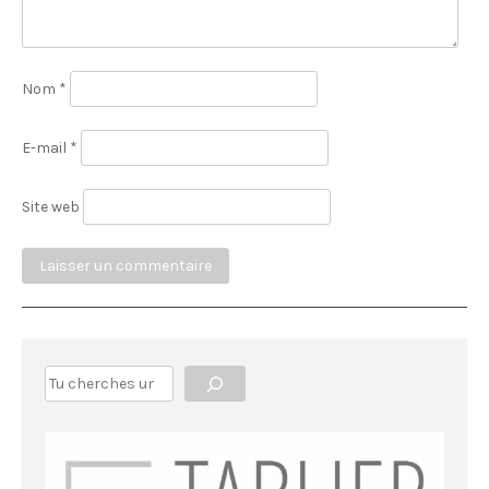
Nom
*
E-mail
*
Site web