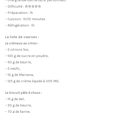
– Une grande bûche (8/12 personnes)
– Difficulté :
☆☆☆☆☆
– Préparation : 1h
– Cuisson : 10/12 minutes
– Réfrigération : 1h
La liste de courses :
Le crémeux au citron :
– 2 citrons bio,
– 100 g de sucre en poudre,
– 50 g de beurre,
– 2 oeufs,
– 10 g de Maïzena,
– 125 g de crème liquide à 35% MG.
Le biscuit pâte à choux :
– 15 g de lait,
– 50 g de beurre,
– 70 g de farine,