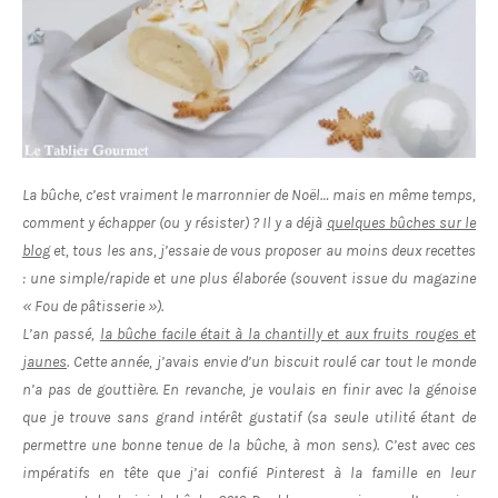
La bûche, c’est vraiment le marronnier de Noël… mais en même temps,
comment y échapper (ou y résister) ? Il y a déjà
quelques bûches sur le
blog
et, tous les ans, j’essaie de vous proposer au moins deux recettes
: une simple/rapide et une plus élaborée (souvent issue du magazine
« Fou de pâtisserie »).
L’an passé,
la bûche facile était à la chantilly et aux fruits rouges et
jaunes
. Cette année, j’avais envie d’un biscuit roulé car tout le monde
n’a pas de gouttière. En revanche, je voulais en finir avec la génoise
que je trouve sans grand intérêt gustatif (sa seule utilité étant de
permettre une bonne tenue de la bûche, à mon sens). C’est avec ces
impératifs en tête que j’ai confié Pinterest à la famille en leur