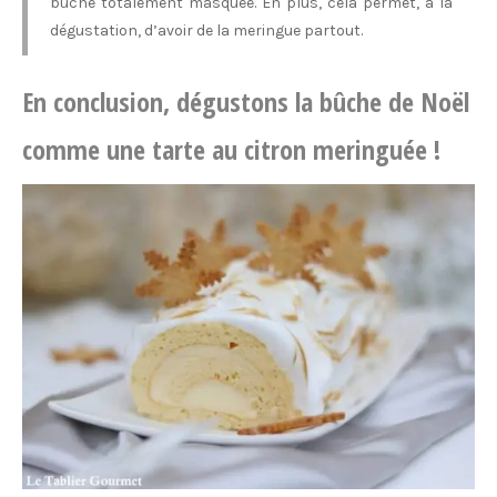
bûche totalement masquée. En plus, cela permet, à la
dégustation, d’avoir de la meringue partout.
En conclusion, dégustons la bûche de Noël
comme une tarte au citron meringuée !