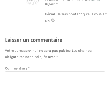
27 décembre 2018 at 19 h 50 min
Author
Répondre
Génial ! Je suis content qu’elle vous ait
plu 🙂
Laisser un commentaire
Votre adresse e-mail ne sera pas publiée.
Les champs
obligatoires sont indiqués avec
*
Commentaire
*