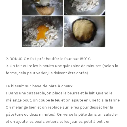
2. BONUS. On fait préchauffer le four sur 180° C.
3. On fait cuire les biscuits une quinzaine de minutes (selon la
forme, cela peut varier, ils doivent être dorés).
Le biscuit sur base de pâte à choux
1. Dans une casserole, on place le beurre et le lait. Quand le
mélange bout, on coupe le feu et on ajoute en une fois la farine.
On mélange bien et on replace sur le feu pour dessécher la
pâte (une ou deux minutes). On verse la pâte dans un saladier
et on ajoute les oeufs entiers et les jaunes petit à petit en