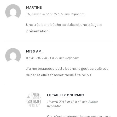
MARTINE
16 janvier 2017 at 15 h 11 min
Répondre
Une très belle bûche acidulée et une très jolie
présentation.
MISS AMI
8 avril 2017 at 11 h 27 min
Répondre
J’aime beaucoup cette bûche, le gout acidulé est
super et elle est assez facile à faire! biz
LE TABLIER GOURMET
19 avril 2017 at 18 h 46 min
Author
Répondre
Oui, c’est vraiment le bon compromis