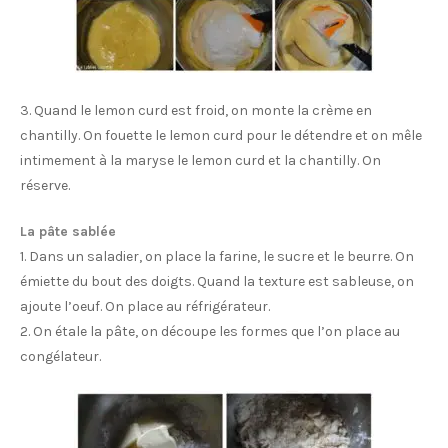
3. Quand le lemon curd est froid, on monte la crème en
chantilly. On fouette le lemon curd pour le détendre et on mêle
intimement à la maryse le lemon curd et la chantilly. On
réserve.
La pâte sablée
1. Dans un saladier, on place la farine, le sucre et le beurre. On
émiette du bout des doigts. Quand la texture est sableuse, on
ajoute l’oeuf. On place au réfrigérateur.
2. On étale la pâte, on découpe les formes que l’on place au
congélateur.