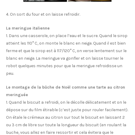
4. On sort du four et on laisse refroidir.
La meringue italienne
1. Dans une casserole, on place l’eau et le sucre. Quand le sirop
atteint les 110° C, on monte le blanc en neige. Quand il est bien
ferme et que le sirop est à 117/120° C, on verse lentement sur le
blanc en neige. La meringue va gonfler et on laisse tourner le
robot quelques minutes pour que la meringue refroidisse un
peu.
Le montage de la bûche de Noël comme une tarte au citron
meringuée
1. Quand le biscuit a refroidi, on le décolle délicatement et on le
dépose sur du film étirable (c’est juste pour rouler facilement).
On étale le crémeux au citron sur tout le biscuit en laissant 2
ou 3 cm de libre sur toute la longueur du biscuit (en roulant la
buche, vous allez en faire ressortir et cela évitera que le