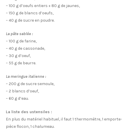
– 100 g d’oeufs entiers + 80 g de jaunes,
– 150 g de blancs d’oeufs,
– 40 g de sucre en poudre.
La pâte sablée :
– 100 g de farine,
– 40 g de cassonade,
– 30 g d’oeuf,
– 55 g de beurre.
La meringue italienne :
– 200 g de sucre semoule,
– 2 blancs d’oeuf,
– 60 g d’eau.
La liste des ustensiles :
En plus du matériel habituel, il faut 1 thermomètre, 1 emporte-
pièce flocon, 1 chalumeau.