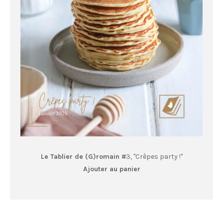
Le Tablier de (G)romain #
3, "Crêpes party !"
Ajouter au panier