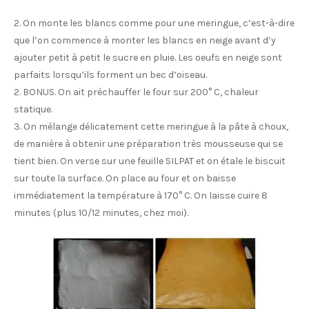
2. On monte les blancs comme pour une meringue, c’est-à-dire
que l’on commence à monter les blancs en neige avant d’y
ajouter petit à petit le sucre en pluie. Les oeufs en neige sont
parfaits lorsqu’ils forment un bec d’oiseau.
2. BONUS. On ait préchauffer le four sur 200° C, chaleur
statique.
3. On mélange délicatement cette meringue à la pâte à choux,
de manière à obtenir une préparation très mousseuse qui se
tient bien. On verse sur une feuille SILPAT et on étale le biscuit
sur toute la surface. On place au four et on baisse
immédiatement la température à 170° C. On laisse cuire 8
minutes (plus 10/12 minutes, chez moi).