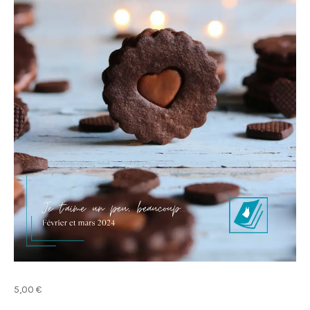
5,00
€