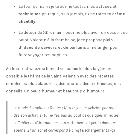
Le tour de main : je te donne toutes mes
astuces
et
techniques
pour que, plus jamais, tu ne rates ta
crème
chantilly
.
Le détour de (G)romain : pour ne plus avoir un dessert de
Saint-Valentin à la framboise, je te propose
plein
d’idées de saveurs et de parfums
à mélanger pour
faire voyager tes papilles
Au final, cet webzine bimestriel balaie le plus largement
possible le thème de la Saint-Valentin avec des recettes
simples ou plus élaborées, des photos, des techniques, des
conseils, un peu d’humeur et beaucoup d’humour !
Le mode d’emploi du Tablier : 1/ tu reçois le webzine par mail
dès son achat, si tu ne l’as pas au bout de quelques minutes,
Le Tablier de (G)romain se sera certainement perdu dans tes
spams, 2/ un achat correspond à cinq téléchargements (ça