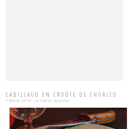
CABILLAUD EN CROÛTE DE CHORIZO
7 février 2014
-
Le Tablier Gourmet