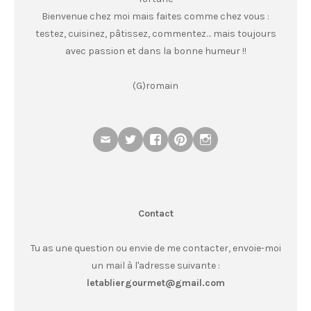
Bienvenue chez moi mais faites comme chez vous :
testez, cuisinez, pâtissez, commentez… mais toujours
avec passion et dans la bonne humeur !!
(G)romain
Contact
Tu as une question ou envie de me contacter, envoie-moi
un mail à l'adresse suivante :
letabliergourmet@gmail.com