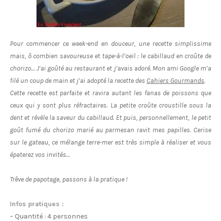
Pour commencer ce week-end en douceur, une recette simplissime
mais, ô combien savoureuse et tape-à-l’oeil : le cabillaud en croûte de
chorizo… J’ai goûté au restaurant et j’avais adoré. Mon ami Google m’a
filé un coup de main et j’ai adopté la recette des
Cahiers Gourmands
.
Cette recette est parfaite et ravira autant les fanas de poissons que
ceux qui y sont plus réfractaires. La petite croûte croustille sous la
dent et révèle la saveur du cabillaud. Et puis, personnellement, le petit
goût fumé du chorizo marié au parmesan ravit mes papilles. Cerise
sur le gateau, ce mélange terre-mer est très simple à réaliser et vous
épaterez vos invités…
Trêve de papotage, passons à la pratique !
Infos pratiques :
– Quantité : 4 personnes