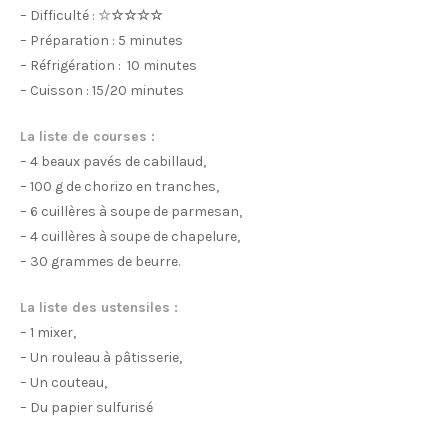
– Difficulté :
☆
☆☆☆☆
– Préparation : 5 minutes
– Réfrigération : 10 minutes
– Cuisson : 15/20 minutes
La liste de courses :
– 4 beaux pavés de cabillaud,
– 100 g de chorizo en tranches,
– 6 cuillères à soupe de parmesan,
– 4 cuillères à soupe de chapelure,
– 30 grammes de beurre.
La liste des ustensiles :
– 1 mixer,
– Un rouleau à pâtisserie,
– Un couteau,
– Du papier sulfurisé