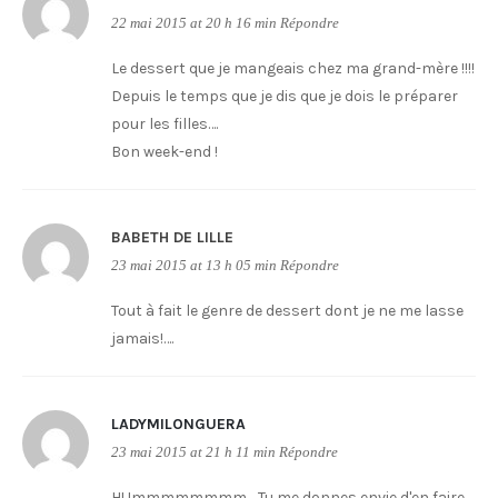
22 mai 2015 at 20 h 16 min
Répondre
Le dessert que je mangeais chez ma grand-mère !!!!
Depuis le temps que je dis que je dois le préparer
pour les filles….
Bon week-end !
BABETH DE LILLE
23 mai 2015 at 13 h 05 min
Répondre
Tout à fait le genre de dessert dont je ne me lasse
jamais!….
LADYMILONGUERA
23 mai 2015 at 21 h 11 min
Répondre
HUmmmmmmmm… Tu me donnes envie d'en faire…