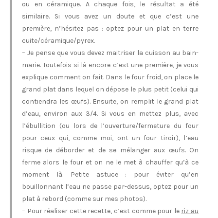
ou en céramique. A chaque fois, le résultat a été
similaire. Si vous avez un doute et que c’est une
première, n’hésitez pas : optez pour un plat en terre
cuite/céramique/pyrex.
– Je pense que vous devez maitriser la cuisson au bain-
marie. Toutefois si là encore c’est une première, je vous
explique comment on fait. Dans le four froid, on place le
grand plat dans lequel on dépose le plus petit (celui qui
contiendra les œufs). Ensuite, on remplit le grand plat
d’eau, environ aux 3/4. Si vous en mettez plus, avec
l’ébullition (ou lors de l’ouverture/fermeture du four
pour ceux qui, comme moi, ont un four tiroir), l’eau
risque de déborder et de se mélanger aux œufs. On
ferme alors le four et on ne le met à chauffer qu’à ce
moment là. Petite astuce : pour éviter qu’en
bouillonnant l’eau ne passe par-dessus, optez pour un
plat à rebord (comme sur mes photos).
– Pour réaliser cette recette, c’est comme pour le
riz au