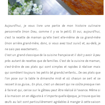
Aujourd’hui, je vous livre une partie de mon histoire culinaire
personnelle (mon Dieu, comme il y va le petit). Et oui, aujourd’hui,
c’est la recette de maman qu’elle tient elle-même de sa grand-mère
(mon arrière grand-mère, donc, si vous avez tout suivi) et, au-delà, je
ne sais pas exactement…
C’est un grand classique de la cuisine française et il doit y avoir à peu
près autant de recettes que de familles. C’est de la cuisine de maman,
c’est-à-dire de ces plats qui sont simples et rapides à réaliser mais
qui comblent toujours les petits (et grands) enfants… De ces plats que
l’on pose sur la table le dimanche midi et où chacun se sert et se
ressert à sa guise… En plus, c’est un dessert qui ne coûte presque rien
à faire et qui, cerise sur le gâteau peut être réalisé à l’avance. Même si
à la maison on en déguste à n’importe quelle époque, je trouve que les
œufs au lait sont particulièrement agréables à manger à cette saison