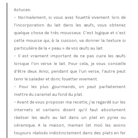
Astuces:
– Normalement, si vous avez fouetté vivement lors de
l’incorporation du lait dans les œufs, vous obtenez
quelque chose de très mousseux. C’est logique et c’est
cette mousse qui, à la cuisson, va donner la texture si
particulière de la « peau » de vos œufs au lait.
– Il est vraiment important de ne pas cuire les œufs
lorsque l’on verse le lait. Pour cela, je vous conseille
d’être deux. Ainsi, pendant que l’un verse, l’autre peut
tenir le saladier et donc fouetter vivement.
– Pour les plus gourmands, on peut parfaitement
mettre du caramel au fond du plat.
– Avant de vous proposer ma recette, j’ai regardé sur les
Internets et certains disent qu’il faut absolument
réaliser les œufs au lait dans un plat en pyrex ou
céramique. A la maison, maman (et moi) les avons
toujours réalisés indistinctement dans des plats en fer