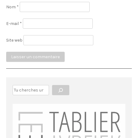
Nom
*
E-mail
*
Site web