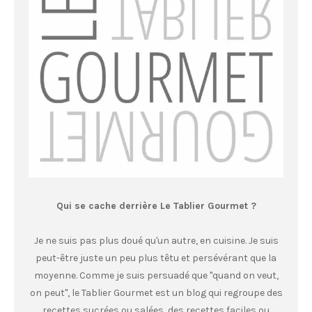
Qui se cache derrière Le Tablier Gourmet ?
Je ne suis pas plus doué qu'un autre, en cuisine. Je suis
peut-être juste un peu plus têtu et persévérant que la
moyenne. Comme je suis persuadé que "quand on veut,
on peut", le Tablier Gourmet est un blog qui regroupe des
recettes sucrées ou salées, des recettes faciles ou