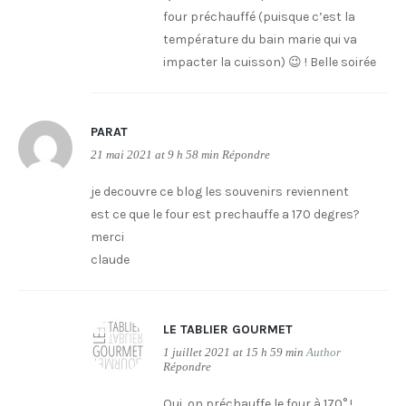
four préchauffé (puisque c’est la
température du bain marie qui va
impacter la cuisson) 😉 ! Belle soirée
PARAT
21 mai 2021 at 9 h 58 min
Répondre
je decouvre ce blog les souvenirs reviennent
est ce que le four est prechauffe a 170 degres?
merci
claude
LE TABLIER GOURMET
1 juillet 2021 at 15 h 59 min
Author
Répondre
Oui, on préchauffe le four à 170° !