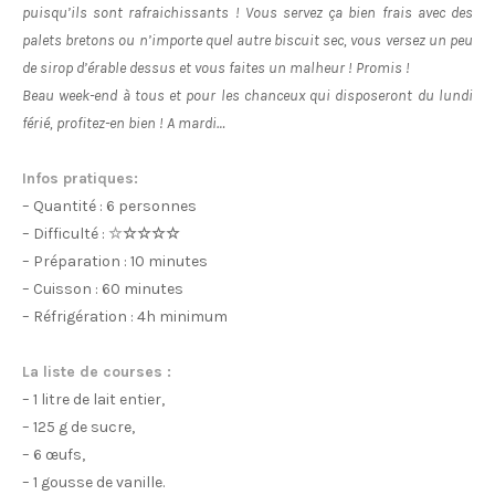
puisqu’ils sont rafraichissants ! Vous servez ça bien frais avec des
palets bretons ou n’importe quel autre biscuit sec, vous versez un peu
de sirop d’érable dessus et vous faites un malheur ! Promis !
Beau week-end à tous et pour les chanceux qui disposeront du lundi
férié, profitez-en bien ! A mardi…
Infos pratiques:
– Quantité : 6 personnes
– Difficulté :
☆
☆☆☆☆
– Préparation : 10 minutes
– Cuisson : 60 minutes
– Réfrigération : 4h minimum
La liste de courses :
– 1 litre de lait entier,
– 125 g de sucre,
– 6 œufs,
– 1 gousse de vanille.