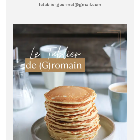
letabliergourmet@gmail.com