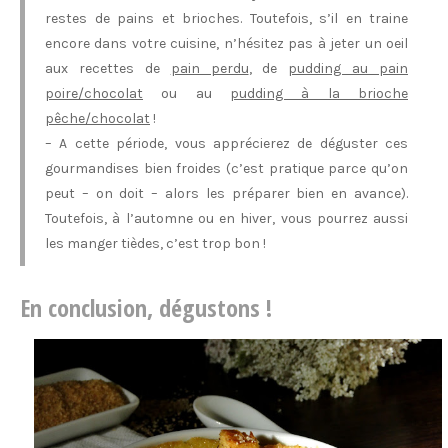
restes de pains et brioches. Toutefois, s’il en traine
encore dans votre cuisine, n’hésitez pas à jeter un oeil
aux recettes de
pain perdu
, de
pudding au pain
poire/chocolat
ou au
pudding à la brioche
pêche/chocolat
!
– A cette période, vous apprécierez de déguster ces
gourmandises bien froides (c’est pratique parce qu’on
peut – on doit – alors les préparer bien en avance).
Toutefois, à l’automne ou en hiver, vous pourrez aussi
les manger tièdes, c’est trop bon !
En conclusion, dégustons !