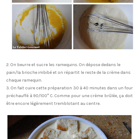
2. On beurre et sucre les ramequins. On dépose dedans le
pain/la brioche imbibé et on répartit le reste de la crème dans
chaque ramequin.
3. On fait cuire cette préparation 30 à 40 minutes dans un four
préchauffé à 90/100° C. Comme pour une crème brûlée, ça doit
être encore légèrement tremblotant au centre.