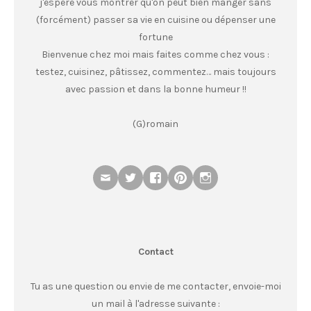
j'espère vous montrer qu'on peut bien manger sans
(forcément) passer sa vie en cuisine ou dépenser une
fortune
Bienvenue chez moi mais faites comme chez vous :
testez, cuisinez, pâtissez, commentez… mais toujours
avec passion et dans la bonne humeur !!
(G)romain
Contact
Tu as une question ou envie de me contacter, envoie-moi
un mail à l'adresse suivante :