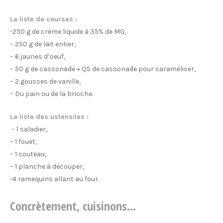
La liste de courses :
-250 g de crème liquide à 35% de MG,
– 250 g de lait entier,
– 6 jaunes d’oeuf,
– 50 g de cassonade + QS de cassonade pour caraméliser,
– 2 gousses de vanille,
– Du pain ou de la brioche.
La liste des ustensiles :
– 1 saladier,
– 1 fouet,
– 1 couteau,
– 1 planche à découper,
-4 ramequins allant au four.
Concrètement, cuisinons…