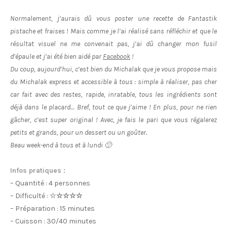
Normalement, j’aurais dû vous poster une recette de Fantastik
pistache et fraises ! Mais comme je l’ai réalisé sans réfléchir et que le
résultat visuel ne me convenait pas, j’ai dû changer mon fusil
d’épaule et j’ai été bien aidé par
Facebook
!
Du coup, aujourd’hui, c’est bien du Michalak que je vous propose mais
du Michalak express et accessible à tous : simple à réaliser, pas cher
car fait avec des restes, rapide, inratable, tous les ingrédients sont
déjà dans le placard… Bref, tout ce que j’aime ! En plus, pour ne rien
gâcher, c’est super original ! Avec, je fais le pari que vous régalerez
petits et grands, pour un dessert ou un goûter.
Beau week-end à tous et à lundi 🙂
Infos pratiques :
– Quantité : 4 personnes
– Difficulté :
☆
☆☆☆☆
– Préparation : 15 minutes
– Cuisson : 30/40 minutes