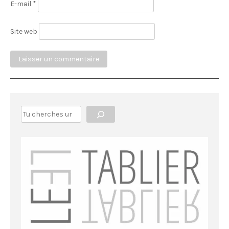
E-mail
*
Site web