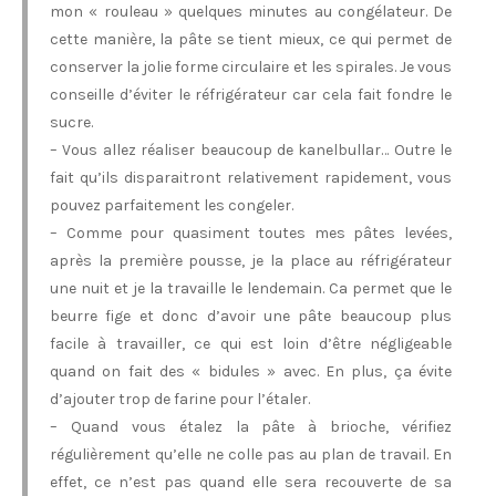
mon « rouleau » quelques minutes au congélateur. De
cette manière, la pâte se tient mieux, ce qui permet de
conserver la jolie forme circulaire et les spirales. Je vous
conseille d’éviter le réfrigérateur car cela fait fondre le
sucre.
– Vous allez réaliser beaucoup de kanelbullar… Outre le
fait qu’ils disparaitront relativement rapidement, vous
pouvez parfaitement les congeler.
– Comme pour quasiment toutes mes pâtes levées,
après la première pousse, je la place au réfrigérateur
une nuit et je la travaille le lendemain. Ca permet que le
beurre fige et donc d’avoir une pâte beaucoup plus
facile à travailler, ce qui est loin d’être négligeable
quand on fait des « bidules » avec. En plus, ça évite
d’ajouter trop de farine pour l’étaler.
– Quand vous étalez la pâte à brioche, vérifiez
régulièrement qu’elle ne colle pas au plan de travail. En
effet, ce n’est pas quand elle sera recouverte de sa