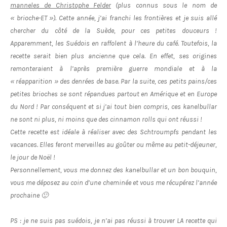
manneles de Christophe Felder
(plus connus sous le nom de
« brioche-ET »). Cette année, j’ai franchi les frontières et je suis allé
chercher du côté de la Suède, pour ces petites douceurs !
Apparemment, les Suédois en raffolent à l’heure du café. Toutefois, la
recette serait bien plus ancienne que cela. En effet, ses origines
remonteraient à l’après première guerre mondiale et à la
« réapparition » des denrées de base. Par la suite, ces petits pains/ces
petites brioches se sont répandues partout en Amérique et en Europe
du Nord ! Par conséquent et si j’ai tout bien compris, ces kanelbullar
ne sont ni plus, ni moins que des cinnamon rolls qui ont réussi !
Cette recette est idéale à réaliser avec des Schtroumpfs pendant les
vacances. Elles feront merveilles au goûter ou même au petit-déjeuner,
le jour de Noël !
Personnellement, vous me donnez des kanelbullar et un bon bouquin,
vous me déposez au coin d’une cheminée et vous me récupérez l’année
prochaine 🙂
PS : je ne suis pas suédois, je n’ai pas réussi à trouver LA recette qui