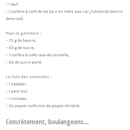
– 1 œuf,
– 1 cuillère à café de sel (je n’en mets pas car j’utilise du beurre
demi-sel).
Pour la garniture :
– 75 g de beurre,
– 50 g de sucre,
– 1 cuillère à café rase de cannelle,
– QS de sucre perlé.
La liste des ustensiles :
– 1 saladier,
– 1 petit bol,
– 1 couteau,
– Du papier sulfurisé, du papier étirable.
Concrètement, boulangeons…