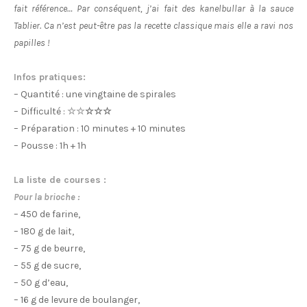
fait référence… Par conséquent, j’ai fait des kanelbullar à la sauce
Tablier. Ca n’est peut-être pas la recette classique mais elle a ravi nos
papilles !
Infos pratiques:
– Quantité : une vingtaine de spirales
– Difficulté :
☆☆
☆☆☆
– Préparation : 10 minutes + 10 minutes
– Pousse : 1h + 1h
La liste de courses :
Pour la brioche :
– 450 de farine,
– 180 g de lait,
– 75 g de beurre,
– 55 g de sucre,
– 50 g d’eau,
– 16 g de levure de boulanger,