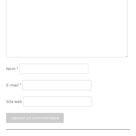
Nom
*
E-mail
*
Site web