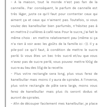
– A la maison, tout le monde n’est pas fan de la
cannelle… Par conséquent, le parfum de cannelle est
très léger, juste ce qu’il faut pour contenter ceux qui
aiment ça et ceux qui n’aiment pas. Toutefois, si vous
voulez des kanelbullar bien parfumés, n’hésitez pas à
en mettre 2 cuillères à café rase. Pour le sucre, j’ai fait le
même choix : en mettre relativement peu (même si ça
n’a rien à voir avec les goûts de la famille ici :-)). Il y a
pile-poil ce qu’il faut, à condition de mettre le sucre
perlé. Si vous êtes un bec très sucré et/ou que vous
n’avez pas de sucre perlé, vous pouvez mettre 100g de
sucre au lieu des 55g de la recette.
– Plus votre rectangle sera long, plus vous ferez de
kanelbullar mais moins il y aura de spirales. A l’inverse,
plus votre rectangle de pâte sera large, moins vous
ferez de kanelbullar mais plus ils seront dodus et
auront de spirales.
– Afin de découper facilement mes kanelbullar, je place