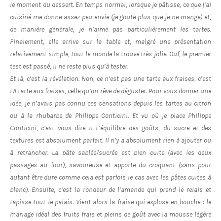
le moment du dessert. En temps normal, lorsque je pâtisse, ce que j’ai
cuisiné me donne assez peu envie (je goute plus que je ne mange) et,
de manière générale, je n’aime pas particulièrement les tartes.
Finalement, elle arrive sur la table et, malgré une présentation
relativement simple, tout le monde la trouve très jolie. Ouf, le premier
test est passé, il ne reste plus qu’à tester.
Et là, c’est la révélation. Non, ce n’est pas une tarte aux fraises, c’est
LA tarte aux fraises, celle qu’on rêve de déguster. Pour vous donner une
idée, je n’avais pas connu ces sensations depuis les tartes au citron
ou à la rhubarbe de Philippe Conticini. Et vu où je place Philippe
Conticini, c’est vous dire !! L’équilibre des goûts, du sucre et des
textures est absolument parfait. Il n’y a absolument rien à ajouter ou
à retrancher. La pâte sablée/sucrée est bien cuite (avec les deux
passages au four), savoureuse et apporte du croquant (sans pour
autant être dure comme cela est parfois le cas avec les pâtes cuites à
blanc). Ensuite, c’est la rondeur de l’amande qui prend le relais et
tapisse tout le palais. Vient alors la fraise qui explose en bouche : le
mariage idéal des fruits frais et pleins de goût avec la mousse légère