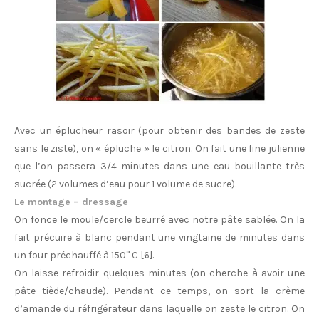
Avec un éplucheur rasoir (pour obtenir des bandes de zeste
sans le ziste), on « épluche » le citron. On fait une fine julienne
que l’on passera 3/4 minutes dans une eau bouillante très
sucrée (2 volumes d’eau pour 1 volume de sucre).
Le montage – dressage
On fonce le moule/cercle beurré avec notre pâte sablée. On la
fait précuire à blanc pendant une vingtaine de minutes dans
un four préchauffé à 150° C [6].
On laisse refroidir quelques minutes (on cherche à avoir une
pâte tiède/chaude). Pendant ce temps, on sort la crème
d’amande du réfrigérateur dans laquelle on zeste le citron. On