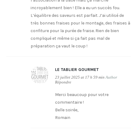
l’association à la base mais ça marche
incroyablement bien ! Elle a eu un succès fou.
L’équilibre des saveurs est parfait. J’ai utilisé de
très bonnes fraises pour le montage, des fraises à
confiture pour la purée de fraise. Rien de bien
compliqué et même si ça fait pas mal de
préparation ça vaut le coup !
LE TABLIER GOURMET
23 juillet 2025 at 17 h 59 min
Author
Répondre
Merci beaucoup pour votre
commentaire !
Belle soirée,
Romain