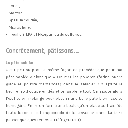
– Fouet,
– Maryse,
– Spatule coudée,
– Microplane,
– 1 feuille SILPAT, 1 Flexipan ou du sulfurisé.
Concrètement, pâtissons…
La pâte sablée
C’est peu ou prou la même façon de procéder que pour ma
pâte sablée « classique »
. On met les poudres (farine, sucre
glace et poudre d’amandes) dans le saladier. On ajoute le
beurre froid coupé en dés et on sable le tout. On ajoute alors
l’œuf et on mélange pour obtenir une belle pâte bien lisse et
homogène. Enfin, on forme une boule qu’on place au frais (de
toute façon, il est impossible de la travailler sans lui faire
passer quelques temps au réfrigérateur).