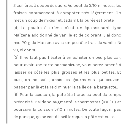
2 cuillères à soupe de sucre. Au bout de 5/10 minutes, les
fraises commencent à compoter très légèrement. On
met un coup de mixeur et, tadam !, la purée est prête.
[4] La poudre à crème, c’est un épaississant type
Maïzena additionné de vanille et de colorant. J’ai donc
mis 20 g de Maïzena avec un peu d’extrait de vanille. Ni
vu, ni connu…
[5] Il ne faut pas hésiter à en acheter un peu plus car,
pour avoir une tarte harmonieuse, vous serez amené à
laisser de côté les plus grosses et les plus petites. Et
puis, on ne sait jamais les gourmands qui peuvent
passer par là et faire diminuer la taille de la barquette…
[6] Pour la cuisson, la pâte était crue au bout du temps
préconisé. J’ai donc augmenté le thermostat (180° C) et
poursuivi la cuisson 5/10 minutes. De toute façon, pas
de panique, ça se voit à l’oeil lorsque la pâte est cuite.