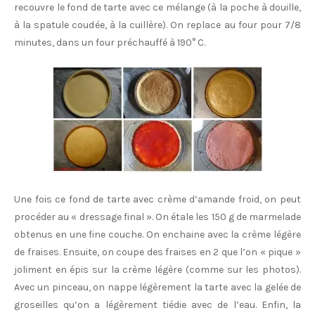
recouvre le fond de tarte avec ce mélange (à la poche à douille,
à la spatule coudée, à la cuillère). On replace au four pour 7/8
minutes, dans un four préchauffé à 190° C.
Une fois ce fond de tarte avec crème d’amande froid, on peut
procéder au « dressage final ». On étale les 150 g de marmelade
obtenus en une fine couche. On enchaine avec la crème légère
de fraises. Ensuite, on coupe des fraises en 2 que l’on « pique »
joliment en épis sur la crème légère (comme sur les photos).
Avec un pinceau, on nappe légèrement la tarte avec la gelée de
groseilles qu’on a légèrement tiédie avec de l’eau. Enfin, la