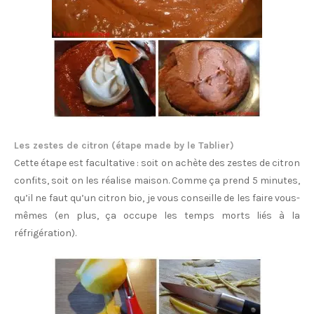
Les zestes de citron (étape made by le Tablier)
Cette étape est facultative : soit on achète des zestes de citron
confits, soit on les réalise maison. Comme ça prend 5 minutes,
qu’il ne faut qu’un citron bio, je vous conseille de les faire vous-
mêmes (en plus, ça occupe les temps morts liés à la
réfrigération).