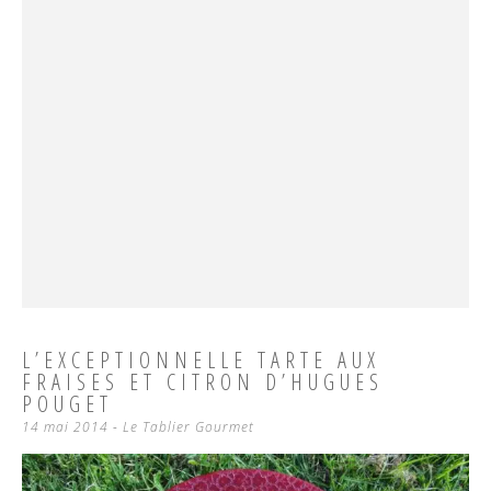
L’EXCEPTIONNELLE TARTE AUX
FRAISES ET CITRON D’HUGUES
POUGET
14 mai 2014
-
Le Tablier Gourmet