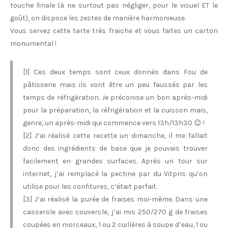
touche finale (à ne surtout pas négliger, pour le visuel ET le
goût), on dispose les zestes de manière harmonieuse.
Vous servez cette tarte très fraiche et vous faites un carton
monumental !
[1] Ces deux temps sont ceux donnés dans Fou de
pâtisserie mais ils vont être un peu faussés par les
temps de réfrigération. Je préconise un bon après-midi
pour la préparation, la réfrigération et la cuisson mais,
genre, un après-midi qui commence vers 13h/13h30 😉 !
[2] J’ai réalisé cette recette un dimanche, il me fallait
donc des ingrédients de base que je pouvais trouver
facilement en grandes surfaces. Après un tour sur
internet, j’ai remplacé la pectine par du Vitpris qu’on
utilise pour les confitures, c’était parfait.
[3] J’ai réalisé la purée de fraises moi-même. Dans une
casserole avec couvercle, j’ai mis 250/270 g de fraises
coupées en morceaux, 1 ou 2 cuillères à soupe d’eau, 1 ou