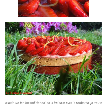
Je suis un fan inconditionnel de la fraise et avec la rhubarbe, je trouve