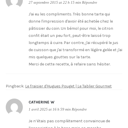
27 septembre 2015 at 22 h 15 min
Répondre
J'ai eu les compliments. Très bonne tarte qui
donne l'impression d'avoir été achetée chez le
pâtissier du coin. Un bémol pour moi, le citron
confit était un peu fort, peut-être laissé trop
longtemps à cuire. Par contre, j'ai récupéré le jus
de cuisson que j'ai transformé en légère gelée et j'ai
mis quelques gouttes sur la tarte.
Merci de cette recette, à refaire sans hésiter.
Pingback:
Le fraisier d'Hugues Pouget | Le Tablier Gourmet
CATHERINE W
1 avril 2025 at 16 h 59 min
Répondre
Je n’étais pas complètement convaincue de