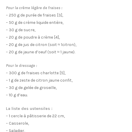
Pour la crème légère de fraises :
– 250 g de purée de fraises [3],
– 50 g de crème liquide entière,
– 30 g de sucre,
– 20 g de poudre à crème [4],
– 20 g de jus de citron (soit ≈ 1citron),
– 20 g de jaune d’oeuf (soit ≈ 1 jaune).
Pour le dressage :
– 300 g de fraises charlotte [5],
– 1 g de zeste de citron jaune confit,
– 30 g de gelée de groseille,
– 10 g d’eau.
La liste des ustensiles :
– 1 cercle à pâtisserie de 22 cm,
– Casserole,
– Saladier,