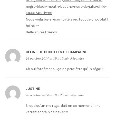
http://www.cuisinetcigares.com/article-boca-
negra-black-mouth-bouche-noire-de-julia-child-
106557492.html
Nous voilà bien réconforté avec tout ce chocolat !
hé hé ^^
Belle soirée ! Sandy
CÉLINE DE COCOTTES ET CAMPAGNE...
26 octobre 2014 at 19 h 15 min
Répondre
Ah oui forcément…. ça ne peut être qu'un régal !!!
JUSTINE
28 octobre 2014 at 18 h 25 min
Répondre
Si quelqu'un me regardait en ce moment il me
verrait entrain de baver !!!