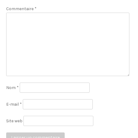
Commentaire
*
Nom
*
E-mail
*
Site web