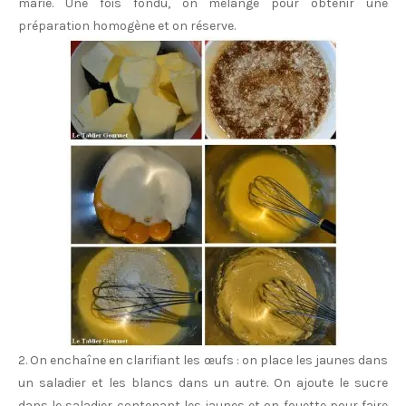
marie. Une fois fondu, on mélange pour obtenir une
préparation homogène et on réserve.
2. On enchaîne en clarifiant les œufs : on place les jaunes dans
un saladier et les blancs dans un autre. On ajoute le sucre
dans le saladier contenant les jaunes et on fouette pour faire