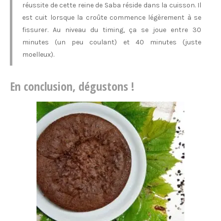
réussite de cette reine de Saba réside dans la cuisson. Il
est cuit lorsque la croûte commence légèrement à se
fissurer. Au niveau du timing, ça se joue entre 30
minutes (un peu coulant) et 40 minutes (juste
moelleux).
En conclusion, dégustons !