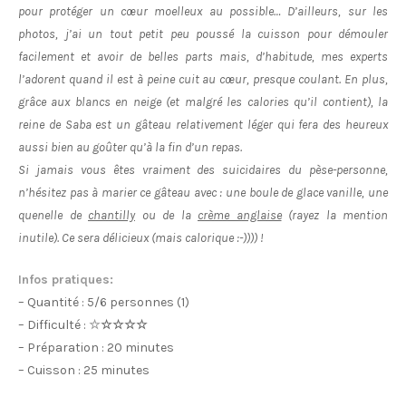
pour protéger un cœur moelleux au possible… D’ailleurs, sur les
photos, j’ai un tout petit peu poussé la cuisson pour démouler
facilement et avoir de belles parts mais, d’habitude, mes experts
l’adorent quand il est à peine cuit au cœur, presque coulant. En plus,
grâce aux blancs en neige (et malgré les calories qu’il contient), la
reine de Saba est un gâteau relativement léger qui fera des heureux
aussi bien au goûter qu’à la fin d’un repas.
Si jamais vous êtes vraiment des suicidaires du pèse-personne,
n’hésitez pas à marier ce gâteau avec : une boule de glace vanille, une
quenelle de
chantilly
ou de la
crème anglaise
(rayez la mention
inutile). Ce sera délicieux (mais calorique :-)))) !
Infos pratiques:
– Quantité : 5/6 personnes (1)
– Difficulté :
☆
☆☆☆☆
– Préparation : 20 minutes
– Cuisson : 25 minutes