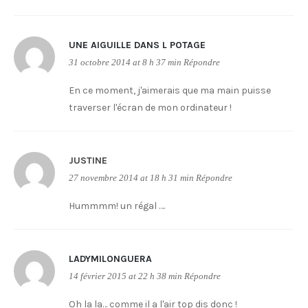
UNE AIGUILLE DANS L POTAGE
31 octobre 2014 at 8 h 37 min
Répondre
En ce moment, j'aimerais que ma main puisse
traverser l'écran de mon ordinateur !
JUSTINE
27 novembre 2014 at 18 h 31 min
Répondre
Hummmm! un régal ….
LADYMILONGUERA
14 février 2015 at 22 h 38 min
Répondre
Oh la la… comme il a l'air top dis donc !