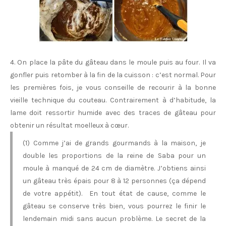
4. On place la pâte du gâteau dans le moule puis au four. Il va
gonfler puis retomber à la fin de la cuisson : c’est normal. Pour
les premières fois, je vous conseille de recourir à la bonne
vieille technique du couteau. Contrairement à d’habitude, la
lame doit ressortir humide avec des traces de gâteau pour
obtenir un résultat moelleux à cœur.
(1) Comme j’ai de grands gourmands à la maison, je
double les proportions de la reine de Saba pour un
moule à manqué de 24 cm de diamètre. J’obtiens ainsi
un gâteau très épais pour 8 à 12 personnes (ça dépend
de votre appétit). En tout état de cause, comme le
gâteau se conserve très bien, vous pourrez le finir le
lendemain midi sans aucun problème. Le secret de la