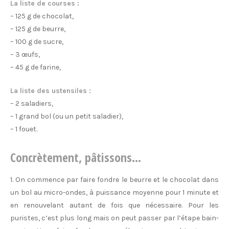
La liste de courses :
– 125 g de chocolat,
– 125 g de beurre,
– 100 g de sucre,
– 3 œufs,
– 45 g de farine,
La liste des ustensiles :
– 2 saladiers,
– 1 grand bol (ou un petit saladier),
– 1 fouet.
Concrètement, pâtissons…
1. On commence par faire fondre le beurre et le chocolat dans
un bol au micro-ondes, à puissance moyenne pour 1 minute et
en renouvelant autant de fois que nécessaire. Pour les
puristes, c’est plus long mais on peut passer par l’étape bain-