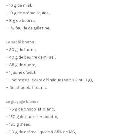
– 10 g de miel,
– 10 g de crème liquide,
– 8 g de beurre,
– 1/2 feuille de gélatine.
Le sablé breton :
– 50 g de farine,
– 40 g de beurre demi-sel,
– 35 g de sucre,
– 1 jaune d’oeuf,
– 1 pointe de levure chimique (soit ≈ 2 ou 3 g),
– Du chocolat blanc.
Le glaçage blanc :
– 75 g de chocolat blanc,
– 150 g de sucre en poudre,
– 135 g d’eau,
– 110 g de crème liquide à 35% de MG,