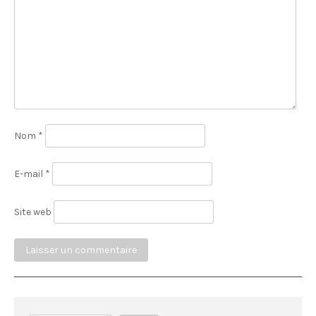
Nom
*
E-mail
*
Site web