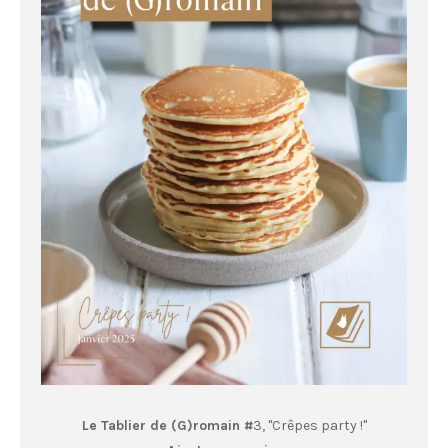
Le Tablier de (G)romain #
3, "Crêpes party !"