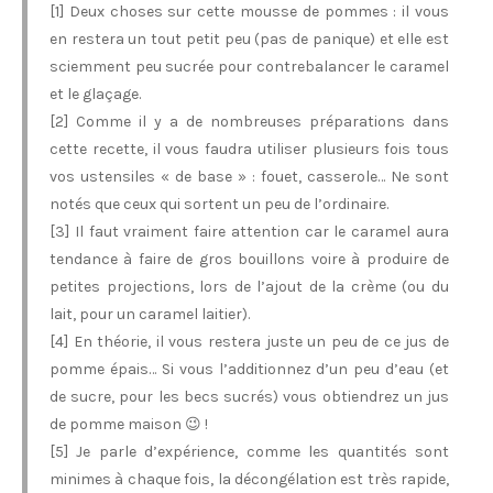
[1] Deux choses sur cette mousse de pommes : il vous
en restera un tout petit peu (pas de panique) et elle est
sciemment peu sucrée pour contrebalancer le caramel
et le glaçage.
[2] Comme il y a de nombreuses préparations dans
cette recette, il vous faudra utiliser plusieurs fois tous
vos ustensiles « de base » : fouet, casserole… Ne sont
notés que ceux qui sortent un peu de l’ordinaire.
[3] Il faut vraiment faire attention car le caramel aura
tendance à faire de gros bouillons voire à produire de
petites projections, lors de l’ajout de la crème (ou du
lait, pour un caramel laitier).
[4] En théorie, il vous restera juste un peu de ce jus de
pomme épais… Si vous l’additionnez d’un peu d’eau (et
de sucre, pour les becs sucrés) vous obtiendrez un jus
de pomme maison 😉 !
[5] Je parle d’expérience, comme les quantités sont
minimes à chaque fois, la décongélation est très rapide,