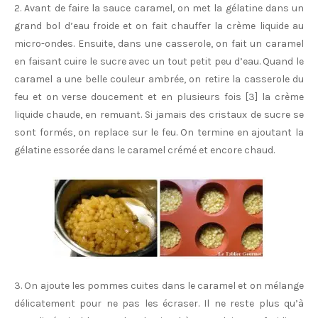
2. Avant de faire la sauce caramel, on met la gélatine dans un
grand bol d’eau froide et on fait chauffer la crème liquide au
micro-ondes. Ensuite, dans une casserole, on fait un caramel
en faisant cuire le sucre avec un tout petit peu d’eau. Quand le
caramel a une belle couleur ambrée, on retire la casserole du
feu et on verse doucement et en plusieurs fois [3] la crème
liquide chaude, en remuant. Si jamais des cristaux de sucre se
sont formés, on replace sur le feu. On termine en ajoutant la
gélatine essorée dans le caramel crémé et encore chaud.
3. On ajoute les pommes cuites dans le caramel et on mélange
délicatement pour ne pas les écraser. Il ne reste plus qu’à