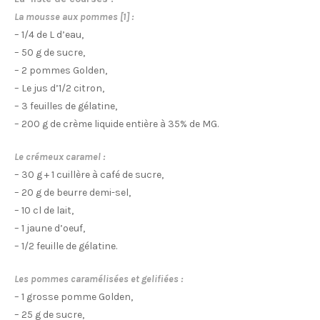
La mousse aux pommes [1] :
– 1/4 de L d’eau,
– 50 g de sucre,
– 2 pommes Golden,
– Le jus d’1/2 citron,
– 3 feuilles de gélatine,
– 200 g de crème liquide entière à 35% de MG.
Le crémeux caramel :
– 30 g + 1 cuillère à café de sucre,
– 20 g de beurre demi-sel,
– 10 cl de lait,
– 1 jaune d’oeuf,
– 1/2 feuille de gélatine.
Les pommes caramélisées et gelifiées :
– 1 grosse pomme Golden,
– 25 g de sucre,