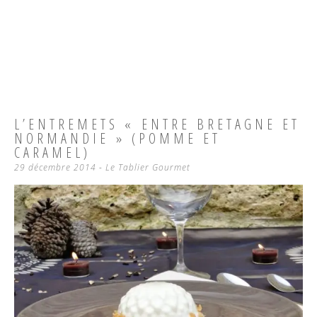
L’ENTREMETS « ENTRE BRETAGNE ET
NORMANDIE » (POMME ET
CARAMEL)
29 décembre 2014
-
Le Tablier Gourmet