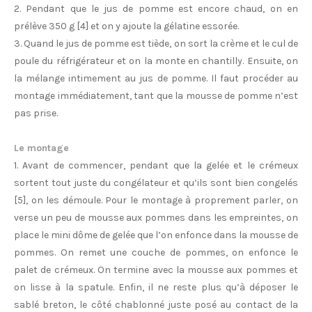
2. Pendant que le jus de pomme est encore chaud, on en
prélève 350 g [4] et on y ajoute la gélatine essorée.
3. Quand le jus de pomme est tiède, on sort la crème et le cul de
poule du réfrigérateur et on la monte en chantilly. Ensuite, on
la mélange intimement au jus de pomme. Il faut procéder au
montage immédiatement, tant que la mousse de pomme n’est
pas prise.
Le montage
1. Avant de commencer, pendant que la gelée et le crémeux
sortent tout juste du congélateur et qu’ils sont bien congelés
[5], on les démoule. Pour le montage à proprement parler, on
verse un peu de mousse aux pommes dans les empreintes, on
place le mini dôme de gelée que l’on enfonce dans la mousse de
pommes. On remet une couche de pommes, on enfonce le
palet de crémeux. On termine avec la mousse aux pommes et
on lisse à la spatule. Enfin, il ne reste plus qu’à déposer le
sablé breton, le côté chablonné juste posé au contact de la