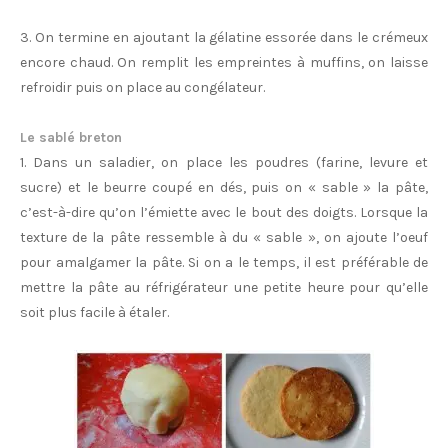
3. On termine en ajoutant la gélatine essorée dans le crémeux
encore chaud. On remplit les empreintes à muffins, on laisse
refroidir puis on place au congélateur.
Le sablé breton
1. Dans un saladier, on place les poudres (farine, levure et
sucre) et le beurre coupé en dés, puis on « sable » la pâte,
c’est-à-dire qu’on l’émiette avec le bout des doigts. Lorsque la
texture de la pâte ressemble à du « sable », on ajoute l’oeuf
pour amalgamer la pâte. Si on a le temps, il est préférable de
mettre la pâte au réfrigérateur une petite heure pour qu’elle
soit plus facile à étaler.