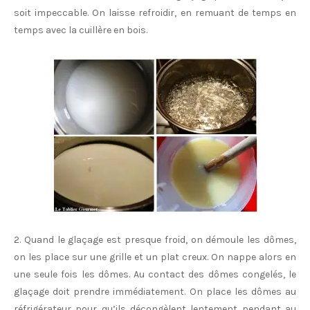
soit impeccable. On laisse refroidir, en remuant de temps en
temps avec la cuillère en bois.
2. Quand le glaçage est presque froid, on démoule les dômes,
on les place sur une grille et un plat creux. On nappe alors en
une seule fois les dômes. Au contact des dômes congelés, le
glaçage doit prendre immédiatement. On place les dômes au
réfrigérateur pour qu’ils décongèlent lentement pendant au