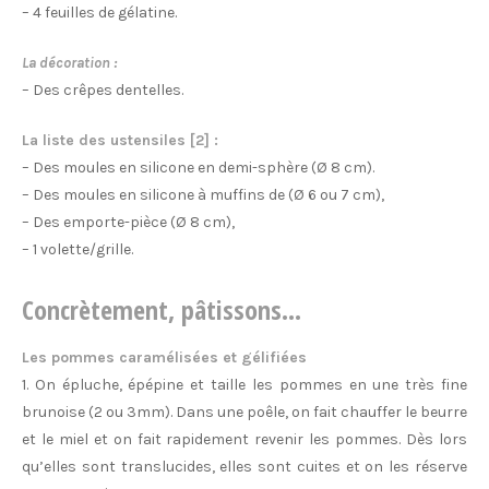
– 4 feuilles de gélatine.
La décoration :
– Des crêpes dentelles.
La liste des ustensiles [2] :
– Des moules en silicone en demi-sphère (Ø 8 cm).
– Des moules en silicone à muffins de (Ø 6 ou 7 cm),
– Des emporte-pièce (Ø 8 cm),
– 1 volette/grille.
Concrètement, pâtissons…
Les pommes caramélisées et gélifiées
1. On épluche, épépine et taille les pommes en une très fine
brunoise (2 ou 3mm). Dans une poêle, on fait chauffer le beurre
et le miel et on fait rapidement revenir les pommes. Dès lors
qu’elles sont translucides, elles sont cuites et on les réserve