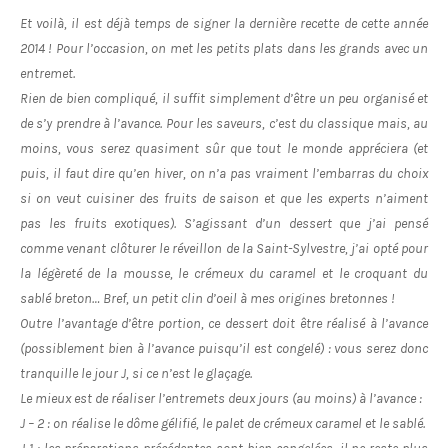
Et voilà, il est déjà temps de signer la dernière recette de cette année
2014 ! Pour l’occasion, on met les petits plats dans les grands avec un
entremet.
Rien de bien compliqué, il suffit simplement d’être un peu organisé et
de s’y prendre à l’avance. Pour les saveurs, c’est du classique mais, au
moins, vous serez quasiment sûr que tout le monde appréciera (et
puis, il faut dire qu’en hiver, on n’a pas vraiment l’embarras du choix
si on veut cuisiner des fruits de saison et que les experts n’aiment
pas les fruits exotiques). S’agissant d’un dessert que j’ai pensé
comme venant clôturer le réveillon de la Saint-Sylvestre, j’ai opté pour
la légèreté de la mousse, le crémeux du caramel et le croquant du
sablé breton… Bref, un petit clin d’oeil à mes origines bretonnes !
Outre l’avantage d’être portion, ce dessert doit être réalisé à l’avance
(possiblement bien à l’avance puisqu’il est congelé) : vous serez donc
tranquille le jour J, si ce n’est le glaçage.
Le mieux est de réaliser l’entremets deux jours (au moins) à l’avance :
J – 2 : on réalise le dôme gélifié, le palet de crémeux caramel et le sablé.