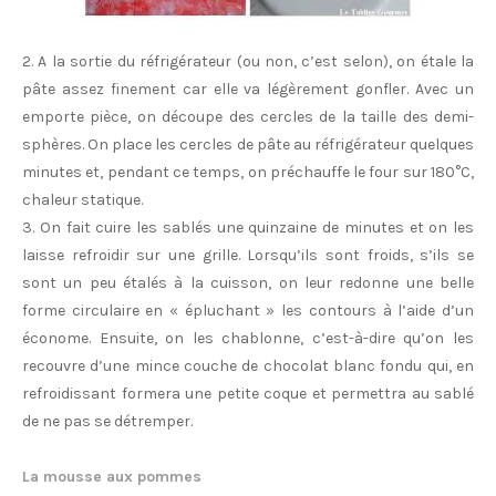
2. A la sortie du réfrigérateur (ou non, c’est selon), on étale la
pâte assez finement car elle va légèrement gonfler. Avec un
emporte pièce, on découpe des cercles de la taille des demi-
sphères. On place les cercles de pâte au réfrigérateur quelques
minutes et, pendant ce temps, on préchauffe le four sur 180°C,
chaleur statique.
3. On fait cuire les sablés une quinzaine de minutes et on les
laisse refroidir sur une grille. Lorsqu’ils sont froids, s’ils se
sont un peu étalés à la cuisson, on leur redonne une belle
forme circulaire en « épluchant » les contours à l’aide d’un
économe. Ensuite, on les chablonne, c’est-à-dire qu’on les
recouvre d’une mince couche de chocolat blanc fondu qui, en
refroidissant formera une petite coque et permettra au sablé
de ne pas se détremper.
La mousse aux pommes