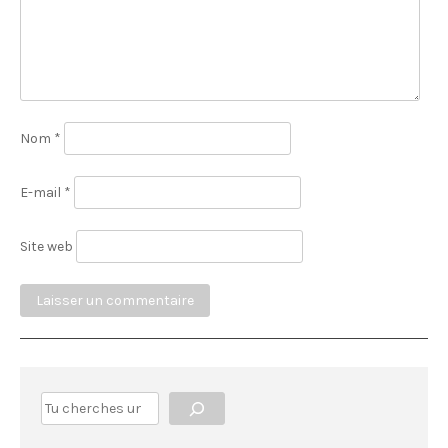
Nom
*
E-mail
*
Site web