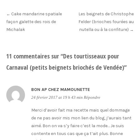
Post
Cake mandarine spatiale
Les beignets de Christophe
←
navigation
façon galette des rois de
Felder (brioches fourées au
Michalak
nutella ou à la confiture)
→
11 commentaires sur “
Des tourtisseaux pour
Carnaval (petits beignets briochés de Vendée)
”
BON AP CHEZ MAMOUNETTE
24 février 2017 at 19 h 43 min
Répondre
Merci d’avoir fait ma recette mais quel dommage
de ne pas avoir mis mon lien du blog, j’aurais tant
aimé. Bon on va s’y faire c’est la mode… Je suis
contente en tous cas que ça t’ait plus. Bonne