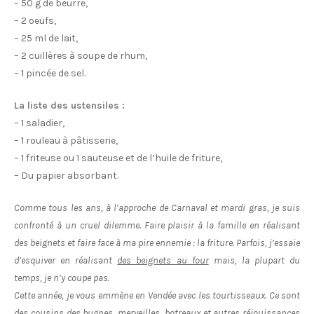
– 50 g de beurre,
– 2 oeufs,
– 25 ml de lait,
– 2 cuillères à soupe de rhum,
– 1 pincée de sel.
La liste des ustensiles :
– 1 saladier,
– 1 rouleau à pâtisserie,
– 1 friteuse ou 1 sauteuse et de l’huile de friture,
– Du papier absorbant.
Comme tous les ans, à l’approche de Carnaval et mardi gras, je suis
confronté à un cruel dilemme. Faire plaisir à la famille en réalisant
des beignets et faire face à ma pire ennemie : la friture. Parfois, j’essaie
d’esquiver en réalisant
des beignets au four
mais, la plupart du
temps, je n’y coupe pas.
Cette année, je vous emmène en Vendée avec les tourtisseaux. Ce sont
des cousins des bugnes, merveilles, botreaux et autres réjouissances