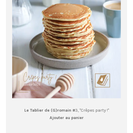
Le Tablier de (G)romain #
3, "Crêpes party !"
Ajouter au panier