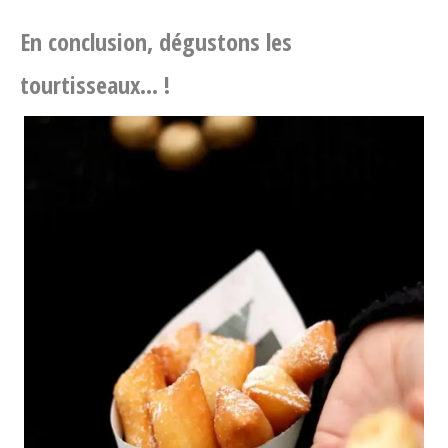
En conclusion, dégustons les
tourtisseaux… !