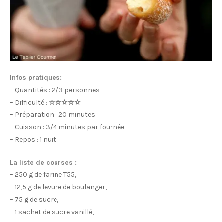
Infos pratiques:
– Quantités : 2/3 personnes
– Difficulté :
☆
☆☆☆☆
– Préparation : 20 minutes
– Cuisson : 3/4 minutes par fournée
– Repos : 1 nuit
La liste de courses :
– 250 g de farine T55,
– 12,5 g de levure de boulanger,
– 75 g de sucre,
– 1 sachet de sucre vanillé,