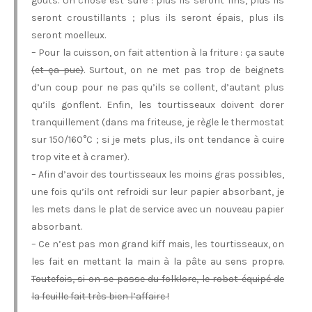
goûts. Un chose est sure : plus ils seront fins, plus ils
seront croustillants ; plus ils seront épais, plus ils
seront moelleux.
– Pour la cuisson, on fait attention à la friture : ça saute
(et ça pue)
. Surtout, on ne met pas trop de beignets
d’un coup pour ne pas qu’ils se collent, d’autant plus
qu’ils gonflent. Enfin, les tourtisseaux doivent dorer
tranquillement (dans ma friteuse, je règle le thermostat
sur 150/160°C ; si je mets plus, ils ont tendance à cuire
trop vite et à cramer).
– Afin d’avoir des tourtisseaux les moins gras possibles,
une fois qu’ils ont refroidi sur leur papier absorbant, je
les mets dans le plat de service avec un nouveau papier
absorbant.
– Ce n’est pas mon grand kiff mais, les tourtisseaux, on
les fait en mettant la main à la pâte au sens propre.
Toutefois, si on se passe du folklore, le robot équipé de
la feuille fait très bien l’affaire !