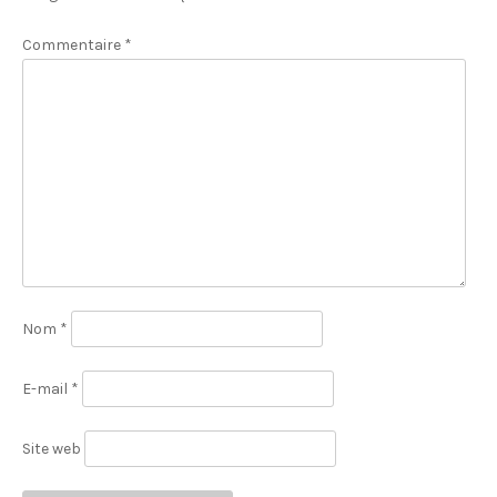
Commentaire
*
Nom
*
E-mail
*
Site web