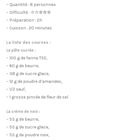
– Quantité : 8 personnes
– Difficulté :
☆☆
☆☆☆
– Préparation : 2h
– Cuisson : 20 minutes
La liste des courses :
La pâte sucrée :
– 100 g de farine T55,
– 60 g de beurre,
– 38 g de sucre glace,
– 12 g de poudre d’amandes,
– 1/2 oeuf,
– 1 grosse pincée de fleur de sel.
La crème de noix :
– 53 g de beurre,
– 53 g de sucre glace,
– 53 g de poudre noix,