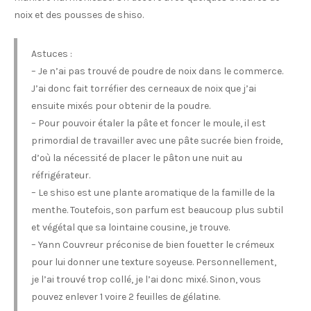
noix et des pousses de shiso.
Astuces :
– Je n’ai pas trouvé de poudre de noix dans le commerce.
J’ai donc fait torréfier des cerneaux de noix que j’ai
ensuite mixés pour obtenir de la poudre.
– Pour pouvoir étaler la pâte et foncer le moule, il est
primordial de travailler avec une pâte sucrée bien froide,
d’où la nécessité de placer le pâton une nuit au
réfrigérateur.
– Le shiso est une plante aromatique de la famille de la
menthe. Toutefois, son parfum est beaucoup plus subtil
et végétal que sa lointaine cousine, je trouve.
– Yann Couvreur préconise de bien fouetter le crémeux
pour lui donner une texture soyeuse. Personnellement,
je l’ai trouvé trop collé, je l’ai donc mixé. Sinon, vous
pouvez enlever 1 voire 2 feuilles de gélatine.