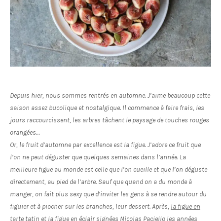
Depuis hier, nous sommes rentrés en automne. J’aime beaucoup cette
saison assez bucolique et nostalgique. Il commence à faire frais, les
jours raccourcissent, les arbres tâchent le paysage de touches rouges
orangées…
Or, le fruit d’automne par excellence est la figue. J’adore ce fruit que
l’on ne peut déguster que quelques semaines dans l’année. La
meilleure figue au monde est celle que l’on cueille et que l’on déguste
directement, au pied de l’arbre. Sauf que quand on a du monde à
manger, on fait plus sexy que d’inviter les gens à se rendre autour du
figuier et à piocher sur les branches, leur dessert. Après,
la figue en
tarte tatin
et
la figue en éclair
signées Nicolas Paciello les années