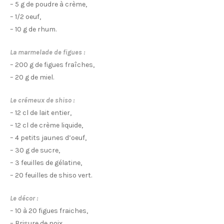
– 5 g de poudre à crème,
– 1/2 oeuf,
– 10 g de rhum.
La marmelade de figues :
– 200 g de figues fraîches,
– 20 g de miel.
Le crémeux de shiso :
– 12 cl de lait entier,
– 12 cl de crème liquide,
– 4 petits jaunes d’oeuf,
– 30 g de sucre,
– 3 feuilles de gélatine,
– 20 feuilles de shiso vert.
Le décor :
– 10 à 20 figues fraiches,
– Brisure de noix,