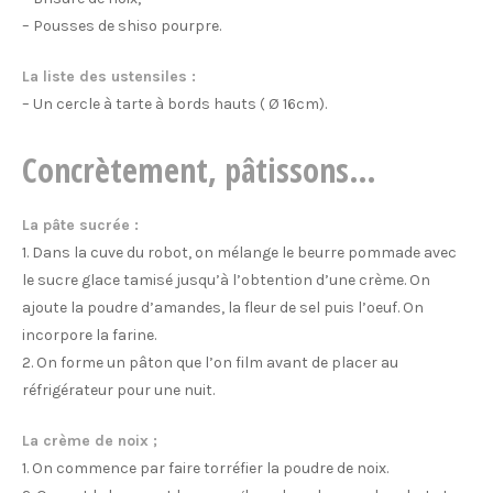
– Pousses de shiso pourpre.
La liste des ustensiles :
– Un cercle à tarte à bords hauts ( Ø 16cm).
Concrètement, pâtissons…
La pâte sucrée :
1. Dans la cuve du robot, on mélange le beurre pommade avec
le sucre glace tamisé jusqu’à l’obtention d’une crème. On
ajoute la poudre d’amandes, la fleur de sel puis l’oeuf. On
incorpore la farine.
2. On forme un pâton que l’on film avant de placer au
réfrigérateur pour une nuit.
La crème de noix ;
1. On commence par faire torréfier la poudre de noix.