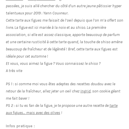
passées, je suis allé chercher du côté d’un autre jeune pâtissier hyper
talentueux pour 2019 : Yann Couvreur.
Cette tarte aux figues me faisait de l’oeil depuis que l’on m’a offert son
livre. La figue est ici mariée à la noix et au shiso. La première
association, si elle est assez classique, apporte beaucoup de parfum
et une certaine rusticité à cette tarte quand, la touche de shiso amène
beaucoup de fraîcheur et de légèreté ! Bref, cette tarte aux figues est
idéale pour cet automne !
Et vous, vous aimez la figue ? Vous connaissez le shiso ?
A très vite
PS 1 : si comme moi vous êtes adeptes des recettes doudou avec le
retour de la fraîcheur, allez jeter un oeil chez
Ingrid
, son cookie géant
me fait baver !
PS 2 : si tu es fan de la figue, je te propose une autre recette de
tarte
aux figues… mais avec des olives
!
Infos pratique :