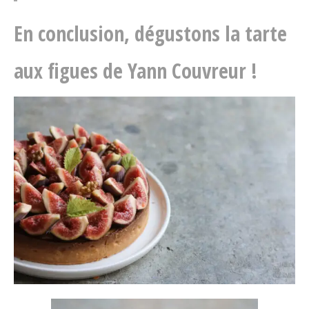
En conclusion, dégustons la tarte
aux figues de Yann Couvreur !