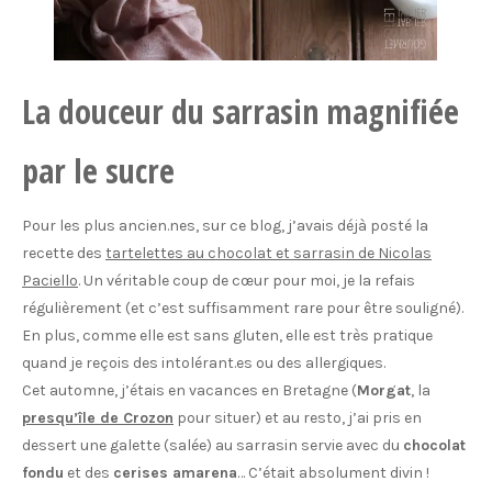
La douceur du sarrasin magnifiée
par le sucre
Pour les plus ancien.nes, sur ce blog, j’avais déjà posté la
recette des
tartelettes au chocolat et sarrasin de Nicolas
Paciello
. Un véritable coup de cœur pour moi, je la refais
régulièrement (et c’est suffisamment rare pour être souligné).
En plus, comme elle est sans gluten, elle est très pratique
quand je reçois des intolérant.es ou des allergiques.
Cet automne, j’étais en vacances en Bretagne (
Morgat
, la
presqu’île de Crozon
pour situer) et au resto, j’ai pris en
dessert une galette (salée) au sarrasin servie avec du
chocolat
fondu
et des
cerises amarena
… C’était absolument divin !