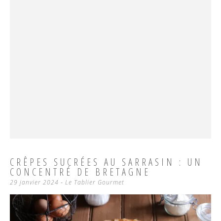
CRÊPES SUCRÉES AU SARRASIN : UN
CONCENTRÉ DE BRETAGNE
29 janvier 2024
-
Le Tablier Gourmet