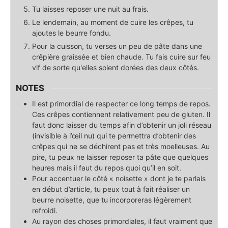
Tu laisses reposer une nuit au frais.
Le lendemain, au moment de cuire les crêpes, tu
ajoutes le beurre fondu.
Pour la cuisson, tu verses un peu de pâte dans une
crêpière graissée et bien chaude. Tu fais cuire sur feu
vif de sorte qu'elles soient dorées des deux côtés.
NOTES
Il est primordial de respecter ce long temps de repos.
Ces crêpes contiennent relativement peu de gluten. Il
faut donc laisser du temps afin d’obtenir un joli réseau
(invisible à l’œil nu) qui te permettra d’obtenir des
crêpes qui ne se déchirent pas et très moelleuses. Au
pire, tu peux ne laisser reposer ta pâte que quelques
heures mais il faut du repos quoi qu’il en soit.
Pour accentuer le côté « noisette » dont je te parlais
en début d’article, tu peux tout à fait réaliser un
beurre noisette, que tu incorporeras légèrement
refroidi.
Au rayon des choses primordiales, il faut vraiment que