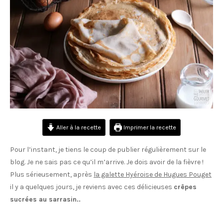
Aller à la recette
Imprimer la recette
Pour l’instant, je tiens le coup de publier régulièrement sur le
blog. Je ne sais pas ce qu’il m’arrive. Je dois avoir de la fièvre !
Plus sérieusement, après
la galette Hyéroise de Hugues Pouget
il y a quelques jours, je reviens avec ces délicieuses
crêpes
sucrées au sarrasin..