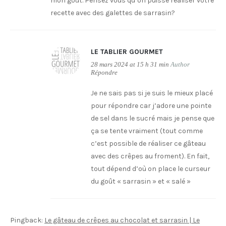
mon goût. Pensez vous qu’on puisse réaliser votre
recette avec des galettes de sarrasin?
LE TABLIER GOURMET
28 mars 2024 at 15 h 31 min
Author
Répondre
Je ne sais pas si je suis le mieux placé
pour répondre car j’adore une pointe
de sel dans le sucré mais je pense que
ça se tente vraiment (tout comme
c’est possible de réaliser ce gâteau
avec des crêpes au froment). En fait,
tout dépend d’où on place le curseur
du goût « sarrasin » et « salé »
Pingback:
Le gâteau de crêpes au chocolat et sarrasin | Le