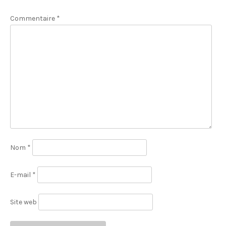
Commentaire
*
Nom
*
E-mail
*
Site web