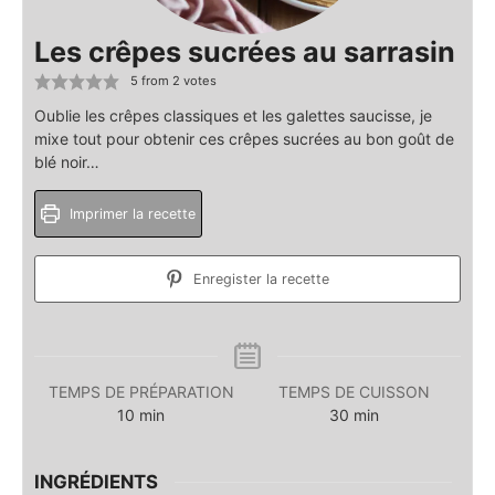
Les crêpes sucrées au sarrasin
5
from
2
votes
Oublie les crêpes classiques et les galettes saucisse, je
mixe tout pour obtenir ces crêpes sucrées au bon goût de
blé noir…
Imprimer la recette
Enregister la recette
TEMPS DE PRÉPARATION
TEMPS DE CUISSON
minutes
minutes
10
min
30
min
INGRÉDIENTS