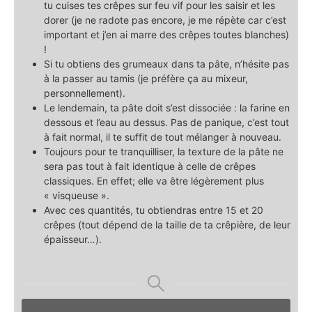
tu cuises tes crêpes sur feu vif pour les saisir et les
dorer (je ne radote pas encore, je me répète car c’est
important et j’en ai marre des crêpes toutes blanches)
!
Si tu obtiens des grumeaux dans ta pâte, n’hésite pas
à la passer au tamis (je préfère ça au mixeur,
personnellement).
Le lendemain, ta pâte doit s’est dissociée : la farine en
dessous et l’eau au dessus. Pas de panique, c’est tout
à fait normal, il te suffit de tout mélanger à nouveau.
Toujours pour te tranquilliser, la texture de la pâte ne
sera pas tout à fait identique à celle de crêpes
classiques. En effet; elle va être légèrement plus
« visqueuse ».
Avec ces quantités, tu obtiendras entre 15 et 20
crêpes (tout dépend de la taille de ta crêpière, de leur
épaisseur…).