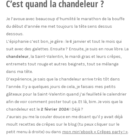
C’est quand la chandeleur ?
Je l’avoue avec beaucoup d’humilité le marathon de la bouffe
du début d’année me met toujours la tête sens dessus
dessous.
L’épiphanie c’est bon, je gère : le 6 janvier et tout le mois qui
suit avec des galettes. Ensuite ? Ensuite, je suis en roue libre. La
chandeleur
, la Saint-Valentin, le mardi gras et leurs crêpes,
entremets tout rouge et autres beignets, tout se mélange
dans ma tête.
D’expérience, je sais que la chandeleur arrive très tôt dans
l’année. Il y a quelques jours de cela, je faisais mes petits
gâteaux pour la Saint-Valentin quand j’ai feuilleté le calendrier
afin de voir comment poster tout ça. Et là, bim. Je vois que la
chandeleur est le
2 février 2024
! Déjà ?
J’aurais pu me la couler douce en me disant qu’il y avait déjà
moult recettes de crêpes sur le blog (tu peux cliquer sur le
petit menu à droite) ou dans
mon min’ebook « Crêpes party ! »
.