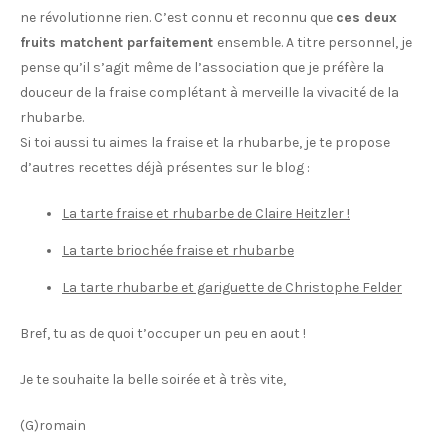
ne révolutionne rien. C’est connu et reconnu que
ces deux
fruits matchent parfaitement
ensemble. A titre personnel, je
pense qu’il s’agit même de l’association que je préfère la
douceur de la fraise complétant à merveille la vivacité de la
rhubarbe.
Si toi aussi tu aimes la fraise et la rhubarbe, je te propose
d’autres recettes déjà présentes sur le blog :
La tarte fraise et rhubarbe de Claire Heitzler !
La tarte briochée fraise et rhubarbe
La tarte rhubarbe et gariguette de Christophe Felder
Bref, tu as de quoi t’occuper un peu en aout !
Je te souhaite la belle soirée et à très vite,
(G)romain