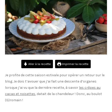
Aller à la recette
Imprimer la recette
Je profite de cette saison estivale pour opérer un retour sur le
blog. Je dois t’avouer que j’ai fait une descente d’organes
lorsque j’ai vu que la dernière recette, à savoir
les crêpes au
cacao et noisettes
, datait de la chandeleur ! Donc, au boulot
(G)romain !