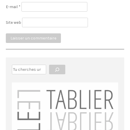
E-mail
*
Site web