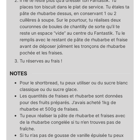
Il ne te reste plus qu’à dresser ton Fantastik. Tu
places ton biscuit dans le plat de service. Tu étales ta
pâte de rhubarbe dessus, en conservant 1 ou 2
cuillères à soupe. Sur le pourtour, tu réalises deux
couronnes de boules de chantilly de sorte qu’il te
reste un espace “vide” au centre du Fantastik. Tu le
remplis avec le restant de pâte de rhubarbe et fraise
avant de déposer joliment les tronçons de rhubarbe
pochée et les fraises.
Tu réserves au frais !
NOTES
Pour le shortbread, tu peux utiliser ou du sucre blanc
classique ou du sucre glace.
Les quantités de fraises et rhubarbe sont données
pour des fruits préparés. J’avais acheté 1kg de
rhubarbe et 500g de fraises.
Tu peux réaliser la pâte de rhubarbe et fraises avec
de la rhubarbe congelée si tu n’en trouves pas de
fraîche.
Si tu n’as pas de gousse de vanille épuisée tu peux