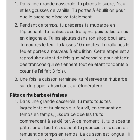
Dans une grande casserole, tu places le sucre, l’eau
et les gousses de vanille. Tu portes à ébullition pour
que le sucre se dissolve totalement.
Pendant ce temps, tu prépares ta rhubarbe en
l’épluchant. Tu réalises des tronçons puis tu les tailles
en diagonale. Tu les ajoutes dans ton sirop bouillant.
Tu coupes le feu. Tu laisses 10 minutes. Tu rallumes le
feu et portes à nouveau à ébullition. Cette étape est à
reproduire autant de fois que nécessaire pour obtenir
des tronçons qui se tiennent tout en étant fondants à
cœur (je l’ai fait 3 fois).
Une fois la cuisson terminée, tu réserves ta rhubarbe
sur du papier absorbant au réfrigérateur.
Pâte de rhubarbe et fraises
Dans une grande casserole, tu mets tous tes
ingrédients et tu places sur feu vif, en remuant de
temps en temps, jusqu’à ce que les fruits
commencent à se déliter. A ce moment là, tu places ta
pâte sur un feu très doux et tu poursuis la cuisson en
remuant de temps en temps. La cuisson est longue : il