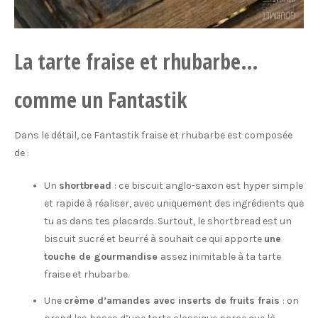
La tarte fraise et rhubarbe…
comme un Fantastik
Dans le détail, ce Fantastik fraise et rhubarbe est composée
de :
Un
shortbread
: ce biscuit anglo-saxon est hyper simple
et rapide à réaliser, avec uniquement des ingrédients que
tu as dans tes placards. Surtout, le shortbread est un
biscuit sucré et beurré à souhait ce qui apporte
une
touche de gourmandise
assez inimitable à ta tarte
fraise et rhubarbe.
Une
crème d’amandes avec inserts de fruits frais
: on