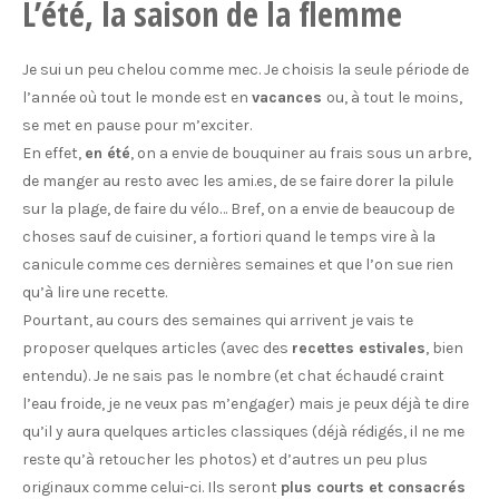
L’été, la saison de la flemme
Je sui un peu chelou comme mec. Je choisis la seule période de
l’année où tout le monde est en
vacances
ou, à tout le moins,
se met en pause pour m’exciter.
En effet,
en été
, on a envie de bouquiner au frais sous un arbre,
de manger au resto avec les ami.es, de se faire dorer la pilule
sur la plage, de faire du vélo… Bref, on a envie de beaucoup de
choses sauf de cuisiner, a fortiori quand le temps vire à la
canicule comme ces dernières semaines et que l’on sue rien
qu’à lire une recette.
Pourtant, au cours des semaines qui arrivent je vais te
proposer quelques articles (avec des
recettes estivales
, bien
entendu). Je ne sais pas le nombre (et chat échaudé craint
l’eau froide, je ne veux pas m’engager) mais je peux déjà te dire
qu’il y aura quelques articles classiques (déjà rédigés, il ne me
reste qu’à retoucher les photos) et d’autres un peu plus
originaux comme celui-ci. Ils seront
plus courts et consacrés