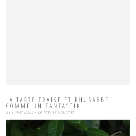
LA TARTE FRAISE ET RHUBARBE
COMME UN FANTASTIK
31 juillet 2025
-
Le Tablier Gourmet