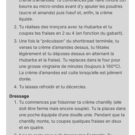
beurre au micro-ondes avant d’y ajouter les poudres
(sucre et amande) puis l’oeuf et, enfin, la crème
liquide.
Tu réalises des tronçons avec ta rhubarbe et tu
coupes tes fraises en 2 ou 4 (en fonction du gabarit).
Une fois la “précuisson” du shortbread terminée, tu
verses ta crème d’amandes dessus, tu l’étales
légèrement et tu déposes dessus en alternant la
rhubarbe et la fraise). Tu replaces dans le four pour
une grosse vingtaine de minutes (toujours à 160°C).
La crème d’amandes est cuite lorsqu’elle est joliment
dorée.
Tu laisses refroidir et tu décercles.
Dressage
Tu commences par foisonner ta crème chantilly (elle
doit être ferme mais encore souple). Tu la places dans
une poche équipée d’une douille unie. Pendant que ta
chantilly monte, tu coupes quelques fraises en deux
et en quatre.